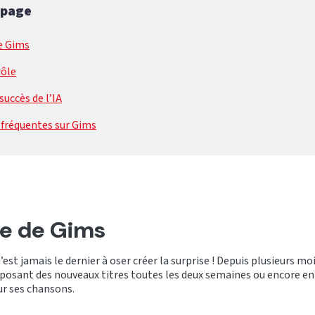
 page
e Gims
rôle
succès de l’IA
 fréquentes sur Gims
e de Gims
’est jamais le dernier à oser créer la surprise ! Depuis plusieurs mois,
osant des nouveaux titres toutes les deux semaines ou encore en 
r ses chansons.