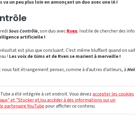
s va un peu plus loin en annonçant un duo avec une IA !
ntrôle
dredi
Sous Contrôle
, son duo avec
Rven
. Inutile de chercher des inf
lligence artificielle !
 le résultat est plus que concluant. C’est même bluffant quand on s
au !
Les voix de Gims et de Rven se marient à merveille !
at nous fait étrangement penser, comme à d’autres d’ailleurs, à
Me
Tube a été intégrée à cet endroit. Vous devez
accepter les cookies
aux" et "Stocker et/ou accéder à des informations sur un
le partenaire YouTube
pour afficher ce contenu.