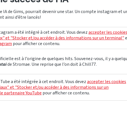
e IA de Gims, pourrait devenir une star. Un compte instagram et 
t ainsi d’être lancés!
agram a été intégré à cet endroit. Vous devez
accepter les cookie
x" et "Stocker et/ou accéder à des informations sur un terminal"
tagram
pour afficher ce contenu.
ificielle est à l’origine de quelques hits. Souvenez-vous, il y a quelq
utai
de Stromae. Une reprise que l’on doit à Chill77.
Tube a été intégrée à cet endroit. Vous devez
accepter les cookies
aux" et "Stocker et/ou accéder à des informations sur un
le partenaire YouTube
pour afficher ce contenu.