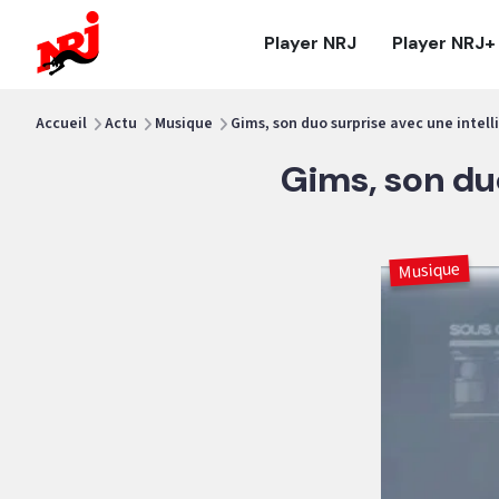
NRJ - Accueil
Player NRJ
Player NRJ+
vous êtes ici
Accueil
Actu
Musique
Gims, son duo surprise avec une intelli
Gims, son duo
Musique