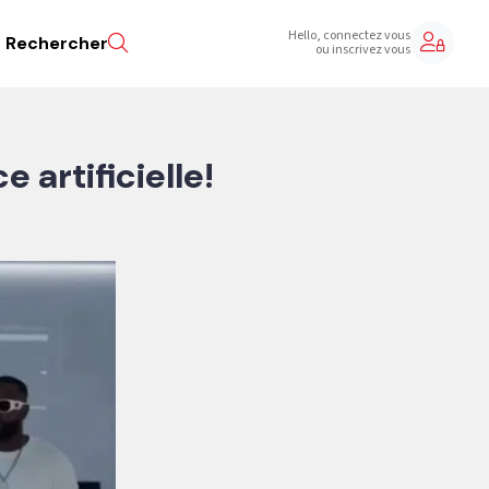
Hello, connectez vous
Rechercher
ou inscrivez vous
 artificielle!