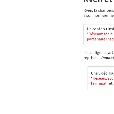
Rven, la chanteus
à son nom viennen
Un contenu Inst
"Réseaux sociau
partenaire Ins
L’intelligence art
reprise de
Papao
Une vidéo You
"Réseaux soci
terminal"
et