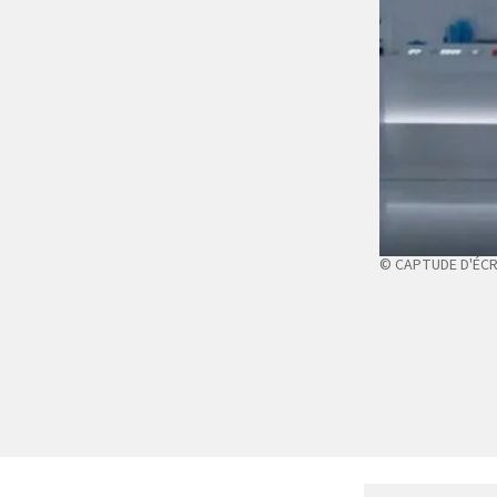
© CAPTUDE D'ÉC