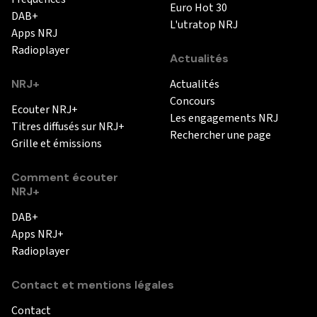
Euro Hot 30
DAB+
L'utratop NRJ
Apps NRJ
Radioplayer
Actualités
NRJ+
Actualités
Concours
Ecouter NRJ+
Les engagements NRJ
Titres diffusés sur NRJ+
Rechercher une page
Grille et émissions
Comment écouter
NRJ+
DAB+
Apps NRJ+
Radioplayer
Contact et mentions légales
Contact