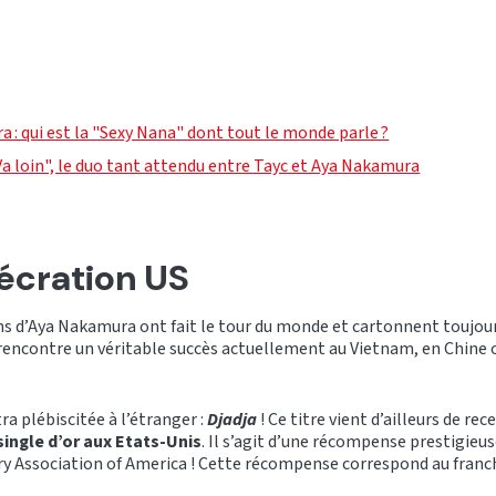
 : qui est la "Sexy Nana" dont tout le monde parle ?
a loin", le duo tant attendu entre Tayc et Aya Nakamura
écration US
s d’Aya Nakamura ont fait le tour du monde et cartonnent toujours
e rencontre un véritable succès actuellement au Vietnam, en Chine 
ra plébiscitée à l’étranger :
Djadja
! Ce titre vient d’ailleurs de rec
single d’or aux Etats-Unis
. Il s’agit d’une récompense prestigieus
ry Association of America ! Cette récompense correspond au fran