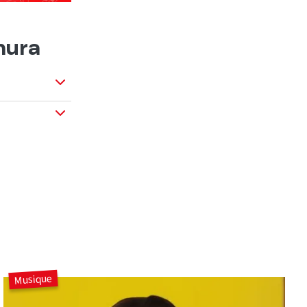
mura
Musique