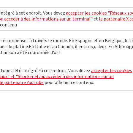
 intégré à cet endroit. Vous devez
accepter les cookies "Réseaux so
ou accéder à des informations sur un terminal"
et
le partenaire X.
e contenu
 récompenses à travers le monde. En Espagne et en Belgique, le tit
ues de platine.En Italie et au Canada, il en a reçu deux. En Allemag
hanson a été couronnée d’or !
Tube a été intégrée à cet endroit. Vous devez
accepter les cookies
aux" et "Stocker et/ou accéder à des informations sur un
le partenaire YouTube
pour afficher ce contenu.