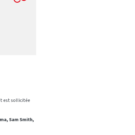
t est sollicitée
ma, Sam Smith,