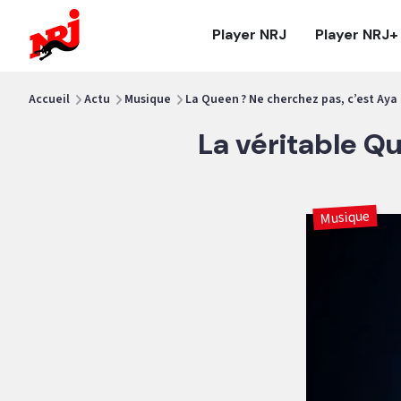
NRJ - Accueil
Player NRJ
Player NRJ+
vous êtes ici
Accueil
Actu
Musique
La Queen ? Ne cherchez pas, c’est Aya
La véritable Q
Musique