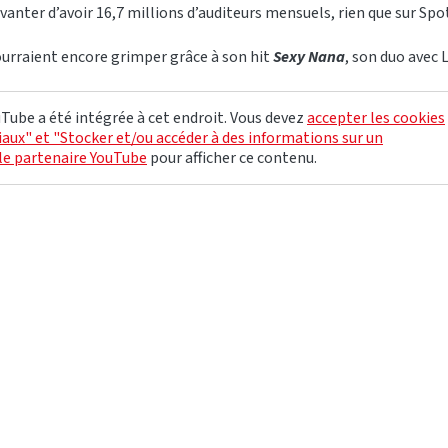
 vanter d’avoir 16,7 millions d’auditeurs mensuels, rien que sur Spot
pourraient encore grimper grâce à son hit
Sexy Nana
, son duo avec 
Tube a été intégrée à cet endroit. Vous devez
accepter les cookies
aux" et "Stocker et/ou accéder à des informations sur un
le partenaire YouTube
pour afficher ce contenu.