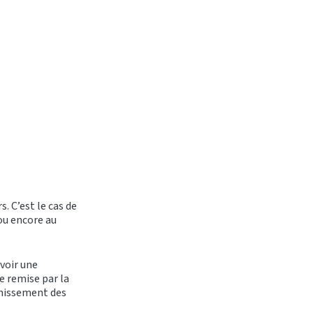
. C’est le cas de
ou encore au
evoir une
e remise par la
chissement des