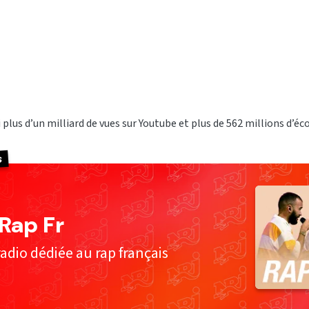
si plus d’un milliard de vues sur Youtube et plus de 562 millions d’éc
s
Rap Fr
adio dédiée au rap français