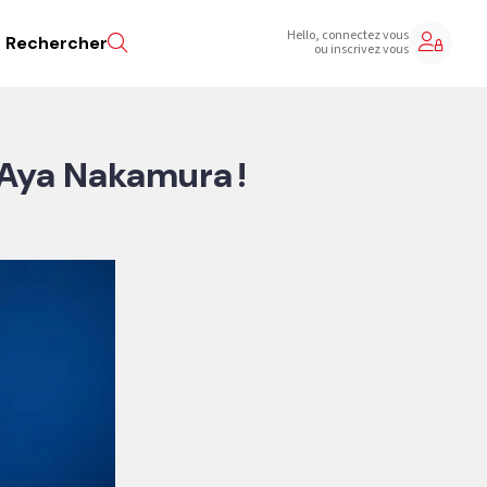
Hello, connectez vous
Rechercher
ou inscrivez vous
 Aya Nakamura !