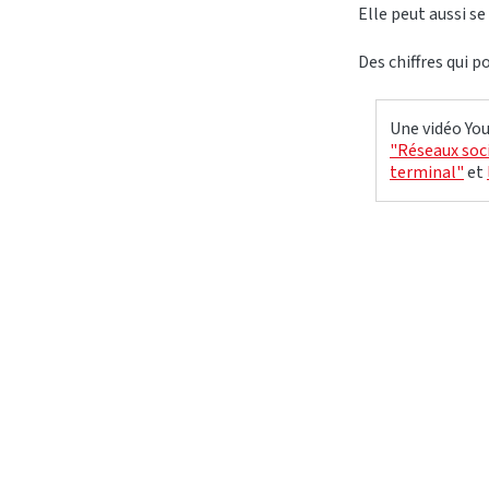
Elle peut aussi se
Des chiffres qui 
Une vidéo You
"Réseaux soci
terminal"
et