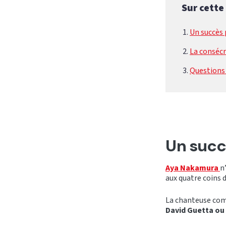
Sur cette
Un succès 
La conséc
Questions
Un succ
Aya Nakamura
n
aux quatre coins 
La chanteuse comp
David Guetta ou 