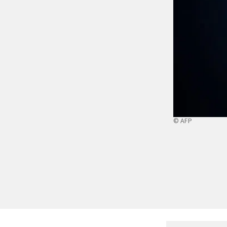
© AFP