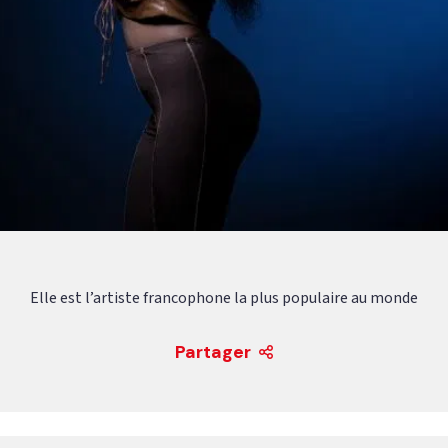
Elle est l’artiste francophone la plus populaire au monde
Partager