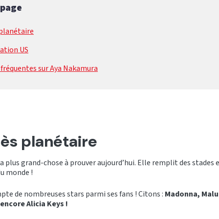
 page
planétaire
ration US
 fréquentes sur Aya Nakamura
ès planétaire
’a plus grand-chose à prouver aujourd’hui. Elle remplit des stades e
du monde !
te de nombreuses stars parmi ses fans ! Citons :
Madonna, Malu
encore Alicia Keys !