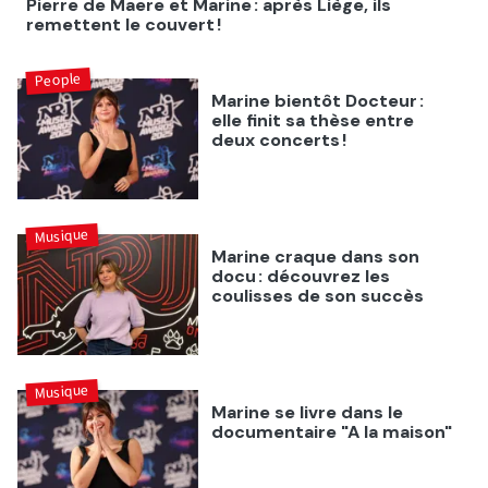
Pierre de Maere et Marine : après Liège, ils
remettent le couvert !
People
Marine bientôt Docteur :
elle finit sa thèse entre
deux concerts !
Musique
Marine craque dans son
docu : découvrez les
coulisses de son succès
Musique
Marine se livre dans le
documentaire "A la maison"