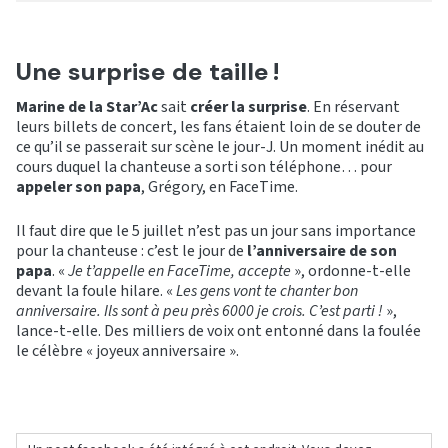
Une surprise de taille !
Marine de la Star’Ac
sait
créer la surprise
. En réservant
leurs billets de concert, les fans étaient loin de se douter de
ce qu’il se passerait sur scène le jour-J. Un moment inédit au
cours duquel la chanteuse a sorti son téléphone… pour
appeler son papa
, Grégory, en FaceTime.
Il faut dire que le 5 juillet n’est pas un jour sans importance
pour la chanteuse : c’est le jour de
l’anniversaire de son
papa
. «
Je t’appelle en FaceTime, accepte
», ordonne-t-elle
devant la foule hilare. «
Les gens vont te chanter bon
anniversaire. Ils sont à peu près 6000 je crois. C’est parti !
»,
lance-t-elle. Des milliers de voix ont entonné dans la foulée
le célèbre « joyeux anniversaire ».