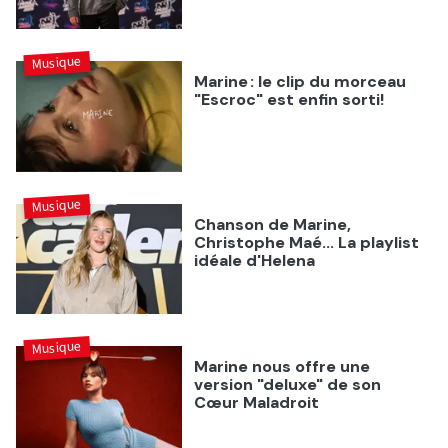
Musique
Marine : le clip du morceau
"Escroc" est enfin sorti!
Musique
Chanson de Marine,
Christophe Maé... La playlist
idéale d'Helena
Musique
Marine nous offre une
version "deluxe" de son
Cœur Maladroit