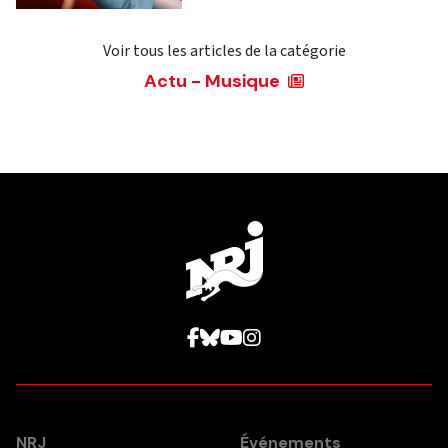
Voir tous les articles de la catégorie
Actu - Musique
NRJ
Événements