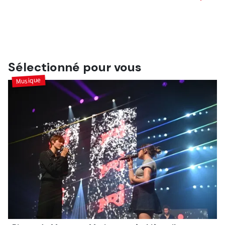
Hauts-de-France.
Quel est son métier ? Elle a terminé ses études en
chirurgie dentaire juste avant l'émission. Elle est donc
officiellement dentiste.
Sélectionné pour vous
Musique