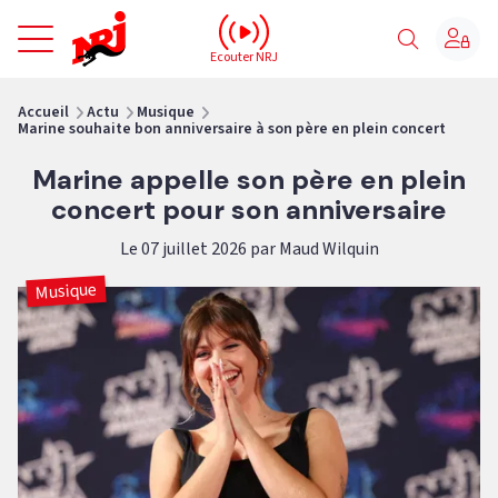
NRJ - Accueil
Ecouter NRJ
vous êtes ici
Accueil
Actu
Musique
Marine souhaite bon anniversaire à son père en plein concert
Marine appelle son père en plein
concert pour son anniversaire
Le 07 juillet 2026 par Maud Wilquin
Musique