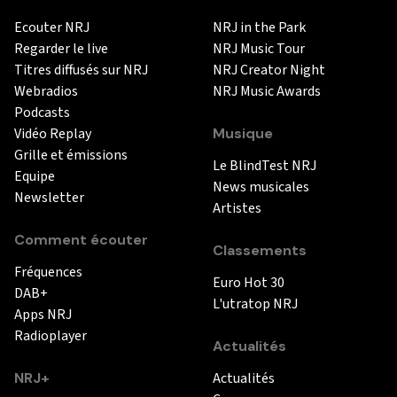
Ecouter NRJ
NRJ in the Park
Regarder le live
NRJ Music Tour
Titres diffusés sur NRJ
NRJ Creator Night
Webradios
NRJ Music Awards
Podcasts
Vidéo Replay
Musique
Grille et émissions
Le BlindTest NRJ
Equipe
News musicales
Newsletter
Artistes
Comment écouter
Classements
Fréquences
Euro Hot 30
DAB+
L'utratop NRJ
Apps NRJ
Radioplayer
Actualités
NRJ+
Actualités