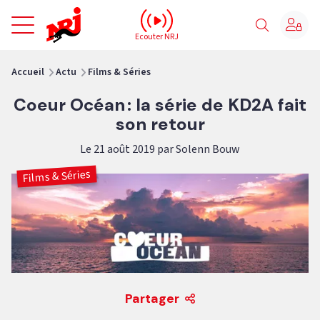
NRJ - Accueil
Ecouter NRJ
vous êtes ici
Accueil
Actu
Films & Séries
Coeur Océan : la série de KD2A fait
son retour
Le 21 août 2019 par Solenn Bouw
Films & Séries
Partager