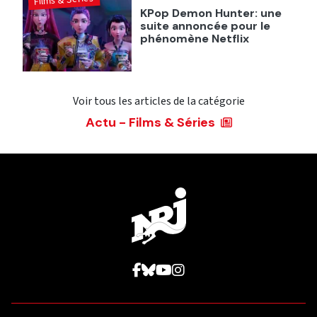
Films & Séries
KPop Demon Hunter: une
suite annoncée pour le
phénomène Netflix
Voir tous les articles de la catégorie
Actu - Films & Séries