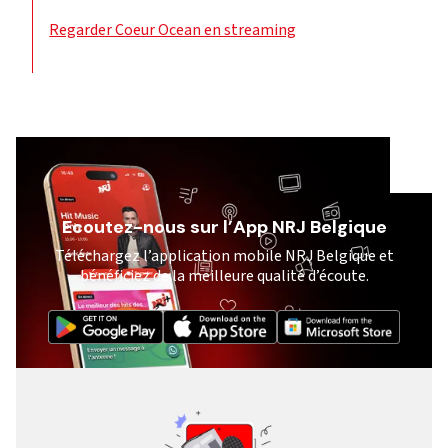
Regarder Coeur Ocean en streaming
Ecoutez-nous sur l’App NRJ Belgique
Téléchargez l’application mobile NRJ Belgique et
bénéficiez de la meilleure qualité d’écoute.