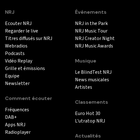
NRJ
Événements
Ecouter NRJ
NRJ in the Park
Regarder le live
NRJ Music Tour
Titres diffusés sur NRJ
NRJ Creator Night
Webradios
NRJ Music Awards
Podcasts
Vidéo Replay
Musique
Grille et émissions
Le BlindTest NRJ
Equipe
News musicales
Newsletter
Artistes
Comment écouter
Classements
Fréquences
Euro Hot 30
DAB+
L'utratop NRJ
Apps NRJ
Radioplayer
Actualités