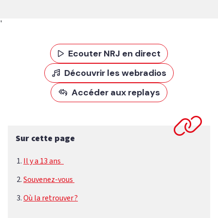
'
Ecouter NRJ en direct
Découvrir les webradios
Accéder aux replays
Sur cette page
Il y a 13 ans
Souvenez-vous
Où la retrouver ?