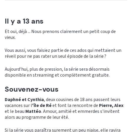
Il y a 13 ans
Et oui, déjà ... Nous prenons clairement un petit coup de
vieux.
Vous aussi, vous faisiez partie de ces ados qui mettaient un
réveil pour ne pas rater un seul épisode de la série ?
Aujourd'hui, plus de pression, la série sera désormais
disponible en streaming et complètement gratuite.
Souvenez-vous
Daphné et Cynthia
, deux cousines de 18 ans passent leurs
vacances sur l
'île de Ré
et font la rencontre de
Pierre, Alex
et le beau
Mattéo
. Amour, amitié et emmerdes s'invitent
alors au programme de leur été.
Si la série vous paraîtra surement un peu niaise, elle ravira