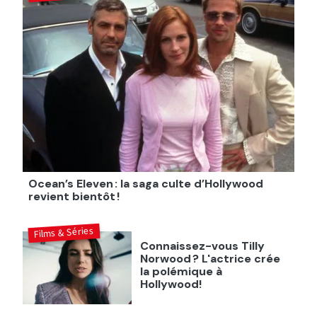
Ocean’s Eleven : la saga culte d’Hollywood
revient bientôt !
Films & Séries
Connaissez-vous Tilly
Norwood ? L'actrice crée
la polémique à
Hollywood!