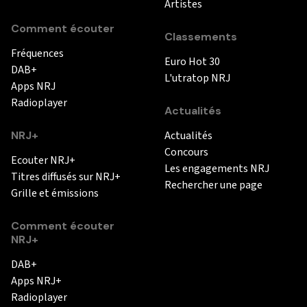
Artistes
Comment écouter
Classements
Fréquences
Euro Hot 30
DAB+
L'utratop NRJ
Apps NRJ
Radioplayer
Actualités
NRJ+
Actualités
Concours
Ecouter NRJ+
Les engagements NRJ
Titres diffusés sur NRJ+
Rechercher une page
Grille et émissions
Comment écouter
NRJ+
DAB+
Apps NRJ+
Radioplayer