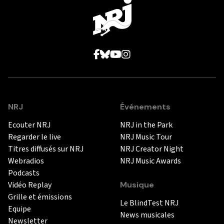
NRJ
Événements
Ecouter NRJ
NRJ in the Park
Regarder le live
NRJ Music Tour
Titres diffusés sur NRJ
NRJ Creator Night
Webradios
NRJ Music Awards
Podcasts
Vidéo Replay
Musique
Grille et émissions
Le BlindTest NRJ
Equipe
News musicales
Newsletter