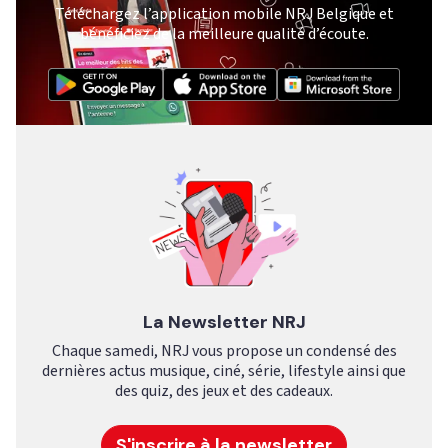
Téléchargez l’application mobile NRJ Belgique et
bénéficiez de la meilleure qualité d’écoute.
La Newsletter NRJ
Chaque samedi, NRJ vous propose un condensé des
dernières actus musique, ciné, série, lifestyle ainsi que
des quiz, des jeux et des cadeaux.
S'inscrire à la newsletter