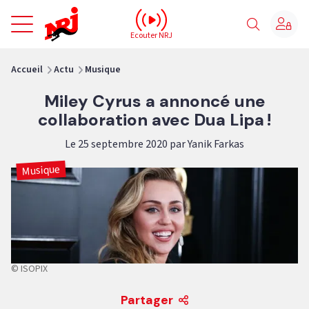
NRJ - Accueil
Ecouter NRJ
vous êtes ici
Accueil
Actu
Musique
Miley Cyrus a annoncé une
collaboration avec Dua Lipa !
Le 25 septembre 2020 par Yanik Farkas
Musique
© ISOPIX
Partager