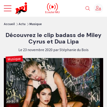
NRJ - Accueil
Ecouter NRJ
vous êtes ici
Accueil
Actu
Musique
Découvrez le clip badass de Miley
Cyrus et Dua Lipa
Le 23 novembre 2020 par Stéphanie du Bois
Musique