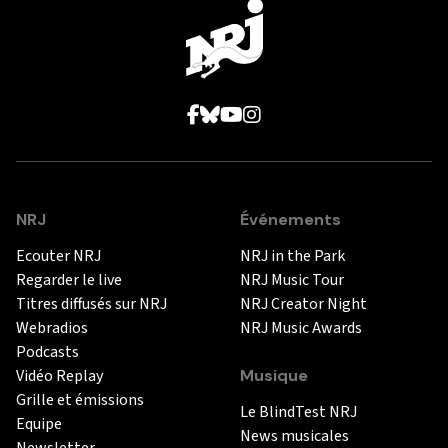
NRJ
Événements
Ecouter NRJ
NRJ in the Park
Regarder le live
NRJ Music Tour
Titres diffusés sur NRJ
NRJ Creator Night
Webradios
NRJ Music Awards
Podcasts
Vidéo Replay
Musique
Grille et émissions
Le BlindTest NRJ
Equipe
News musicales