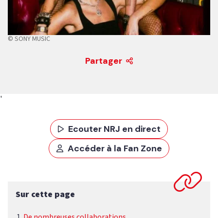
© SONY MUSIC
Partager
'
Ecouter NRJ en direct
Accéder à la Fan Zone
Sur cette page
De nombreuses collaborations