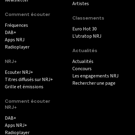
Newsletter
Artistes
Comment écouter
Classements
Fréquences
Euro Hot 30
DAB+
L'utratop NRJ
Apps NRJ
Radioplayer
Actualités
NRJ+
Actualités
Concours
Ecouter NRJ+
Les engagements NRJ
Titres diffusés sur NRJ+
Rechercher une page
Grille et émissions
Comment écouter
NRJ+
DAB+
Apps NRJ+
Radioplayer