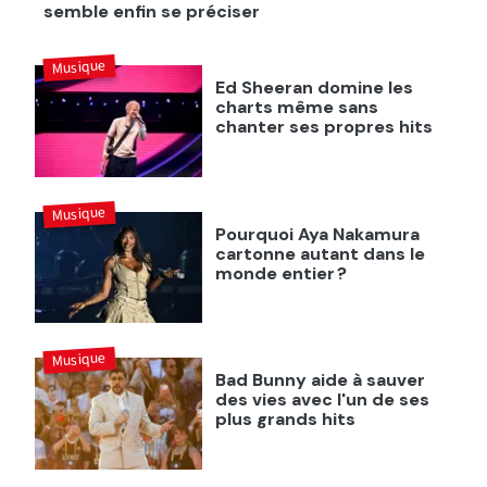
semble enfin se préciser
Musique
Ed Sheeran domine les
charts même sans
chanter ses propres hits
Musique
Pourquoi Aya Nakamura
cartonne autant dans le
monde entier ?
Musique
Bad Bunny aide à sauver
des vies avec l'un de ses
plus grands hits