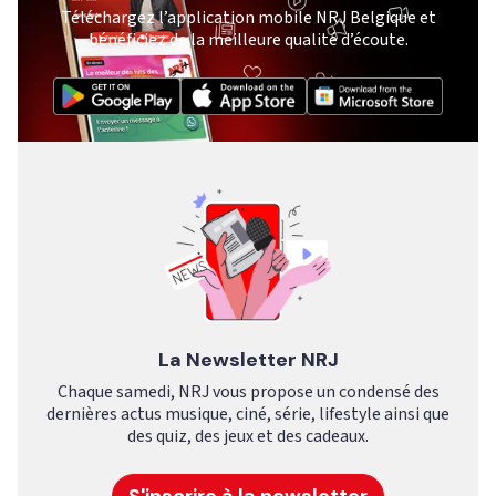
Téléchargez l’application mobile NRJ Belgique et
bénéficiez de la meilleure qualité d’écoute.
La Newsletter NRJ
Chaque samedi, NRJ vous propose un condensé des
dernières actus musique, ciné, série, lifestyle ainsi que
des quiz, des jeux et des cadeaux.
S'inscrire à la newsletter