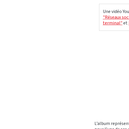
Une vidéo You
"Réseaux soci
terminal"
et
L’album représente