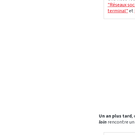
"Réseaux soci
terminal"
et
Un an plus tard
,
loin
rencontre un