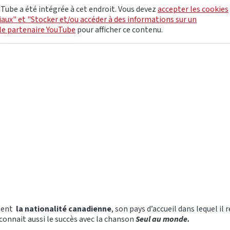
Tube a été intégrée à cet endroit. Vous devez
accepter les cookies
aux" et "Stocker et/ou accéder à des informations sur un
le partenaire YouTube
pour afficher ce contenu.
ement
la nationalité canadienne
, son pays d’accueil dans lequel il 
 connait aussi le succès avec la chanson
Seul au monde.