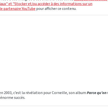
aux" et "Stocker et/ou accéder à des informations sur un
le partenaire YouTube
pour afficher ce contenu.
 en 2003, c’est la révélation pour Corneille, son album
Parce qu’on 
 énorme succès.