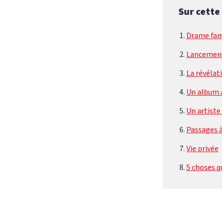
Sur cette
Drame fam
Lancement
La révélat
Un album
Un artist
Passages à
Vie privée
5 choses q