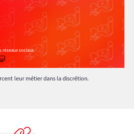
s réseaux sociaux :
ercent leur métier dans la discrétion.