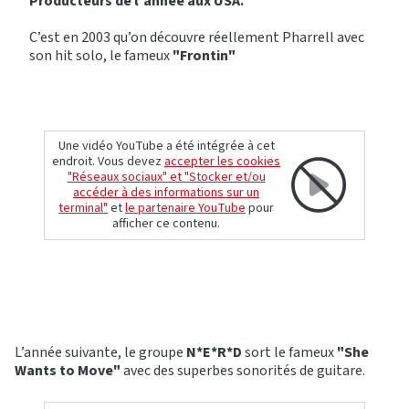
Producteurs de l'année aux USA.
C’est en 2003 qu’on découvre réellement Pharrell avec
son hit solo, le fameux
"Frontin"
Une vidéo YouTube a été intégrée à cet
endroit. Vous devez
accepter les cookies
"Réseaux sociaux" et "Stocker et/ou
accéder à des informations sur un
terminal"
et
le partenaire YouTube
pour
afficher ce contenu.
L’année suivante, le groupe
N*E*R*D
sort le fameux
"She
Wants to Move"
avec des superbes sonorités de guitare.