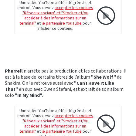
Une vidéo YouTube a été intégrée à cet
endroit. Vous devez
accepter les cookies
"Réseaux sociaux" et "Stocker et/ou
accéder à des informations sur un
terminal"
et
le partenaire YouTube
pour
afficher ce contenu.
Pharrell
n’arrête pas la production et les collaborations. Il
est à la base de certains titres de l’album
"She Wolf"
de
Shakira. On le retrouve aussi avec
"Can I Have It Like
That"
en duo avec Gwen Stefani, est extrait de son album
solo
"In My Mind".
Une vidéo YouTube a été intégrée à cet
endroit. Vous devez
accepter les cookies
"Réseaux sociaux" et "Stocker et/ou
accéder à des informations sur un
terminal"
et
le partenaire YouTube
pour