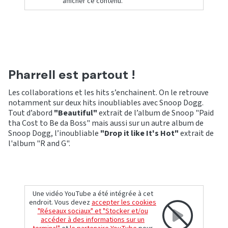
afficher ce contenu.
Pharrell est partout !
Les collaborations et les hits s’enchainent. On le retrouve
notamment sur deux hits inoubliables avec Snoop Dogg.
Tout d’abord
"Beautiful"
extrait de l’album de Snoop "Paid
tha Cost to Be da Boss" mais aussi sur un autre album de
Snoop Dogg, l’inoubliable
"Drop it like It's Hot"
extrait de
l'album "R and G".
Une vidéo YouTube a été intégrée à cet
endroit. Vous devez
accepter les cookies
"Réseaux sociaux" et "Stocker et/ou
accéder à des informations sur un