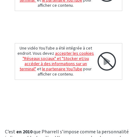
terminal"
et
le partenaire YouTube
pour
afficher ce contenu.
Une vidéo YouTube a été intégrée à cet
endroit. Vous devez
accepter les cookies
"Réseaux sociaux" et "Stocker et/ou
accéder à des informations sur un
terminal"
et
le partenaire YouTube
pour
afficher ce contenu.
C’est
en 2010
que Pharrell s’impose comme la personnalité