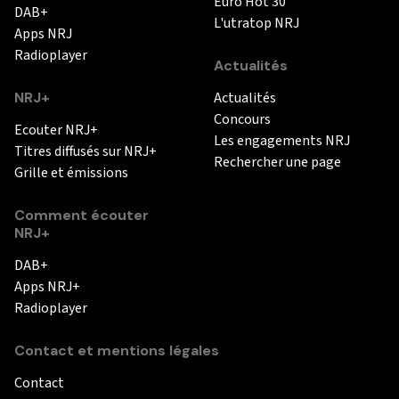
Euro Hot 30
DAB+
L'utratop NRJ
Apps NRJ
Radioplayer
Actualités
NRJ+
Actualités
Concours
Ecouter NRJ+
Les engagements NRJ
Titres diffusés sur NRJ+
Rechercher une page
Grille et émissions
Comment écouter
NRJ+
DAB+
Apps NRJ+
Radioplayer
Contact et mentions légales
Contact