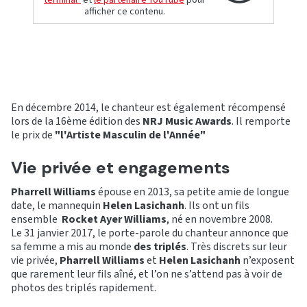
afficher ce contenu.
En décembre 2014, le chanteur est également récompensé
lors de la 16ème édition des
NRJ Music Awards
. Il remporte
le prix de
"l'Artiste Masculin de l'Année"
Vie privée et engagements
Pharrell Williams
épouse en 2013, sa petite amie de longue
date, le mannequin
Helen Lasichanh
. Ils ont un fils
ensemble
Rocket Ayer Williams
, né en novembre 2008.
Le 31 janvier 2017, le porte-parole du chanteur annonce que
sa femme a mis au monde
des triplés
. Très discrets sur leur
vie privée,
Pharrell Williams
et
Helen Lasichanh
n’exposent
que rarement leur fils aîné, et l’on ne s’attend pas à voir de
photos des triplés rapidement.