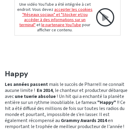
Une vidéo YouTube a été intégrée à cet
endroit. Vous devez
accepter les cookies
"Réseaux sociaux" et "Stocker et/ou
accéder à des informations sur un
terminal"
et
le partenaire YouTube
pour
afficher ce contenu.
Happy
Les années passent
mais le succès de Pharrell ne connait
aucune limite !
En 2014
, le chanteur et producteur débarque
avec
une tuerie absolue
! Un hit qui a enchanté la planète
entière sur un rythme inoubliable. Le fameux
"Happy"
!! Ce
hit a été diffusé des millions de fois sur toutes les radios du
monde et pourtant, impossible de s’en lasser. Il est
également récompensé au
Grammy Awards 2014
en
remportant le trophée de meilleur producteur de l'année !