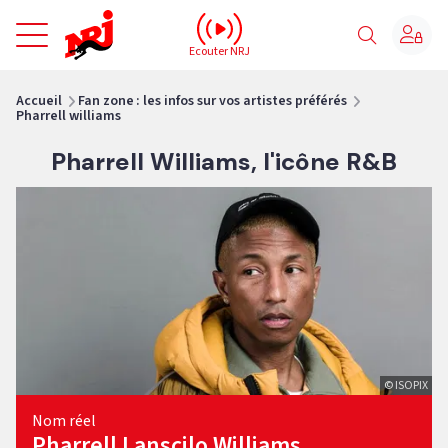
NRJ - Accueil
Ecouter NRJ
vous êtes ici
Accueil
Fan zone : les infos sur vos artistes préférés
Pharrell williams
Pharrell Williams, l'icône R&B
© ISOPIX
Nom réel
Pharrell Lanscilo Williams