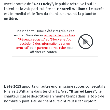
Avec la sortie de
"Get Lucky",
le public retrouve tout le
talent et la voix particulière de
Pharrell Williams
Le succès
est immédiat et le flow du chanteur envahit
la planète
entière.
Une vidéo YouTube a été intégrée à cet
endroit. Vous devez
accepter les cookies
"Réseaux sociaux" et "Stocker et/ou
accéder à des informations sur un
terminal"
et
le partenaire YouTube
pour
afficher ce contenu.
L’été 2013
apporte un autre énormissime succès consécutif à
Pharrell Williams dans les charts. Avec
"Blurred Lines",
le
chanteur classe deux titres en même temps dans le
top 5
de
nombreux pays. Peu de chanteurs ont réussi cet exploit.