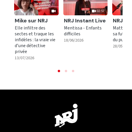
02:57
Ecouter
Ecouter
Ecoute
Mike sur NRJ
NRJ Instant Live
NRJ Mu
Elle infiltre des
Mentissa - Enfants
Matt Pok
sectes et traque les
difficiles
sa future
infidèles : la vraie vie
du public
|
02:57
18/06/2026
d’une détective
28/05/202
privée
|
13/07/2026