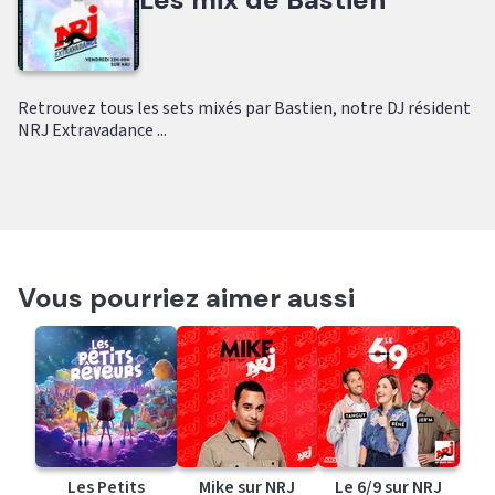
Retrouvez tous les sets mixés par Bastien, notre DJ résident
NRJ Extravadance ...
Vous pourriez aimer aussi
Les Petits
Mike sur NRJ
Le 6/9 sur NRJ