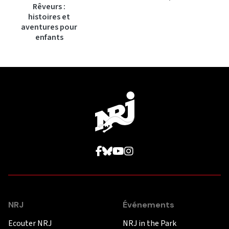
Rêveurs :
histoires et
aventures pour
enfants
NRJ
Événements
Ecouter NRJ
NRJ in the Park