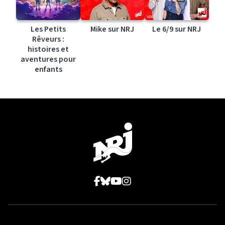
Les Petits
Mike sur NRJ
Le 6/9 sur NRJ
Rêveurs :
histoires et
aventures pour
enfants