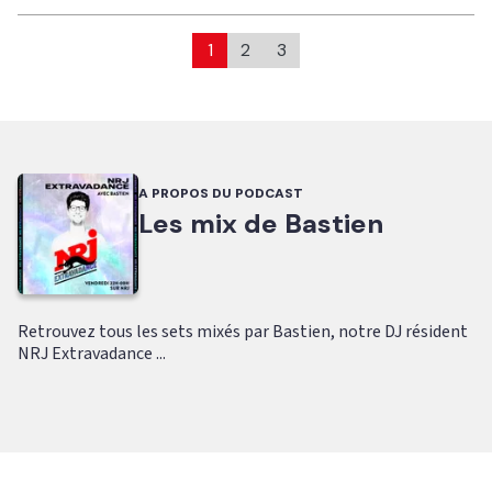
1
2
3
A PROPOS DU PODCAST
Les mix de Bastien
Retrouvez tous les sets mixés par Bastien, notre DJ résident
NRJ Extravadance ...