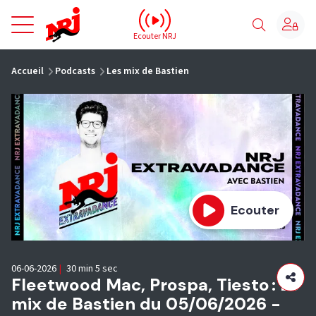
NRJ - Accueil
Ecouter NRJ
vous êtes ici
Accueil
Podcasts
Les mix de Bastien
Ecouter
06-06-2026
|
30 min 5 sec
Fleetwood Mac, Prospa, Tiesto : Le
mix de Bastien du 05/06/2026 -