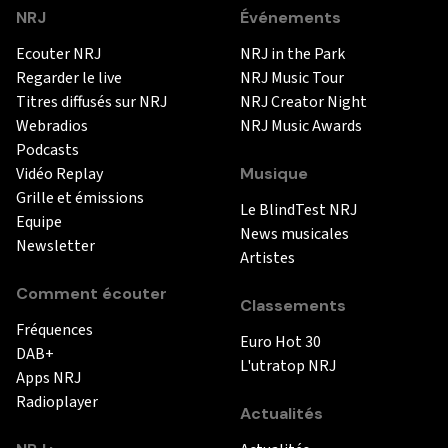
NRJ
Événements
Ecouter NRJ
NRJ in the Park
Regarder le live
NRJ Music Tour
Titres diffusés sur NRJ
NRJ Creator Night
Webradios
NRJ Music Awards
Podcasts
Vidéo Replay
Musique
Grille et émissions
Le BlindTest NRJ
Equipe
News musicales
Newsletter
Artistes
Comment écouter
Classements
Fréquences
Euro Hot 30
DAB+
L'utratop NRJ
Apps NRJ
Radioplayer
Actualités