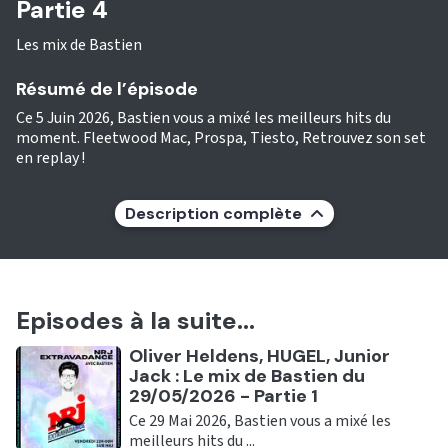
Partie 4
Les mix de Bastien
Résumé de l’épisode
Ce 5 Juin 2026, Bastien vous a mixé les meilleurs hits du
moment. Fleetwood Mac, Prospa, Tiesto, Retrouvez son set
en replay !
Description complète
Episodes à la suite...
Ecouter
Oliver Heldens, HUGEL, Junior
Jack : Le mix de Bastien du
29/05/2026 - Partie 1
Ce 29 Mai 2026, Bastien vous a mixé les
meilleurs hits du ...