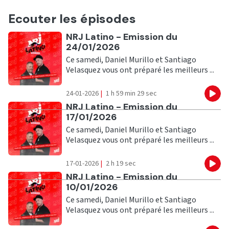
Ecouter les épisodes
Ecouter
NRJ Latino - Emission du
24/01/2026
Ce samedi, Daniel Murillo et Santiago
Velasquez vous ont préparé les meilleurs ...
24-01-2026
|
1 h 59 min 29 sec
Eco
Ecouter
NRJ Latino - Emission du
17/01/2026
Ce samedi, Daniel Murillo et Santiago
Velasquez vous ont préparé les meilleurs ...
17-01-2026
|
2 h 19 sec
Eco
Ecouter
NRJ Latino - Emission du
10/01/2026
Ce samedi, Daniel Murillo et Santiago
Velasquez vous ont préparé les meilleurs ...