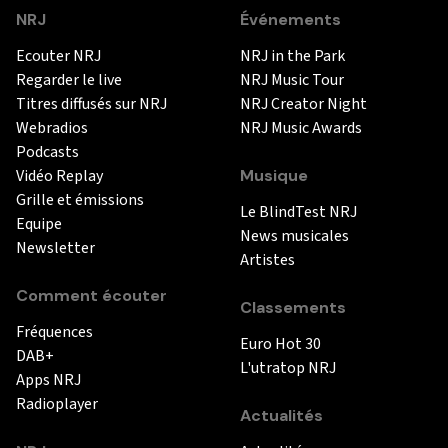
NRJ
Événements
Ecouter NRJ
NRJ in the Park
Regarder le live
NRJ Music Tour
Titres diffusés sur NRJ
NRJ Creator Night
Webradios
NRJ Music Awards
Podcasts
Vidéo Replay
Musique
Grille et émissions
Le BlindTest NRJ
Equipe
News musicales
Newsletter
Artistes
Comment écouter
Classements
Fréquences
Euro Hot 30
DAB+
L'utratop NRJ
Apps NRJ
Radioplayer
Actualités