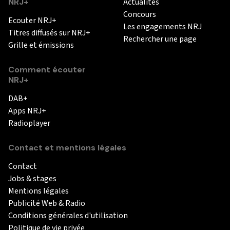
NRJ+
Actualités
Concours
Ecouter NRJ+
Les engagements NRJ
Titres diffusés sur NRJ+
Rechercher une page
Grille et émissions
Comment écouter
NRJ+
DAB+
Apps NRJ+
Radioplayer
Contact et mentions légales
Contact
Jobs & stages
Mentions légales
Publicité Web & Radio
Conditions générales d'utilisation
Politique de vie privée