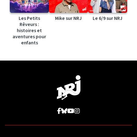
Les Petits
Mike sur NRJ
Le 6/9 sur NRJ
Rêveurs :
histoires et
aventures pour
enfants