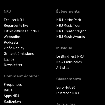
NRJ
Événements
Ecouter NRJ
NRJ in the Park
Regarder le live
NRJ Music Tour
Titres diffusés sur NRJ
NRJ Creator Night
Webradios
NRJ Music Awards
Podcasts
Vidéo Replay
Musique
Grille et émissions
Le BlindTest NRJ
Equipe
News musicales
Newsletter
Artistes
Comment écouter
Classements
Fréquences
Euro Hot 30
DAB+
L'utratop NRJ
Apps NRJ
Radioplayer
Actualités