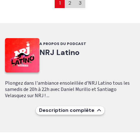
1
2
3
A PROPOS DU PODCAST
NRJ Latino
Plongez dans l'ambiance ensoleillée d'NRJ Latino tous les
samedis de 20h à 22h avec Daniel Murillo et Santiago
Velasquez sur NRJ ! ...
Description complète