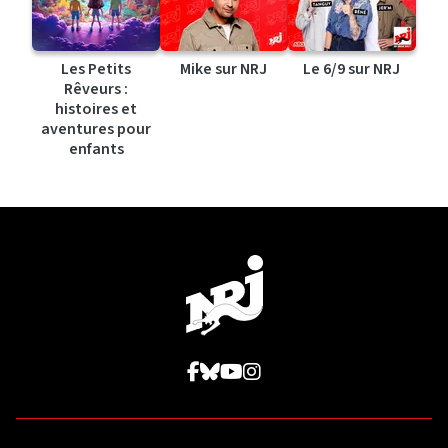
Les Petits
Mike sur NRJ
Le 6/9 sur NRJ
Rêveurs :
histoires et
aventures pour
enfants