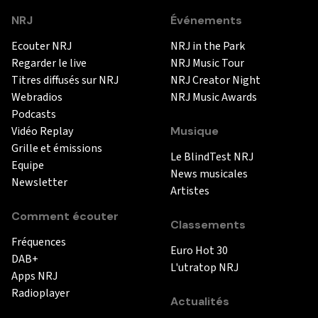
NRJ
Événements
Ecouter NRJ
NRJ in the Park
Regarder le live
NRJ Music Tour
Titres diffusés sur NRJ
NRJ Creator Night
Webradios
NRJ Music Awards
Podcasts
Vidéo Replay
Musique
Grille et émissions
Le BlindTest NRJ
Equipe
News musicales
Newsletter
Artistes
Comment écouter
Classements
Fréquences
Euro Hot 30
DAB+
L'utratop NRJ
Apps NRJ
Radioplayer
Actualités