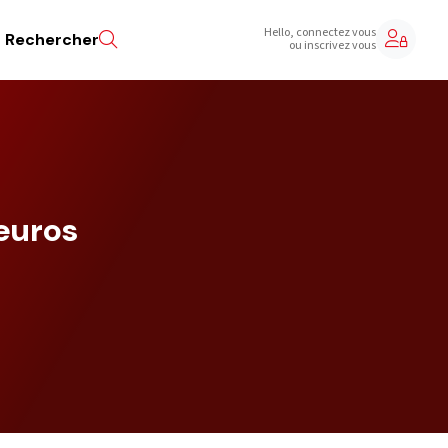
Hello, connectez vous
Rechercher
ou inscrivez vous
 euros