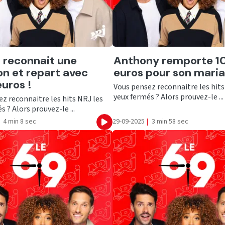
er
Ecouter
 reconnait une
Anthony remporte 1
n et repart avec
euros pour son maria
uros !
Vous pensez reconnaitre les hits
yeux fermés ? Alors prouvez-le ...
z reconnaitre les hits NRJ les
s ? Alors prouvez-le ...
4 min 8 sec
29-09-2025
|
3 min 58 sec
Ecouter