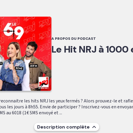
A PROPOS DU PODCAST
Le Hit NRJ à 1000
econnaitre les hits NRJ les yeux fermés ? Alors prouvez-le et rafle
ous les jours à 8h55. Envie de participer ? Inscrivez-vous en envoya
S au 6018 (1€ SMS envoyé et ...
Description complète