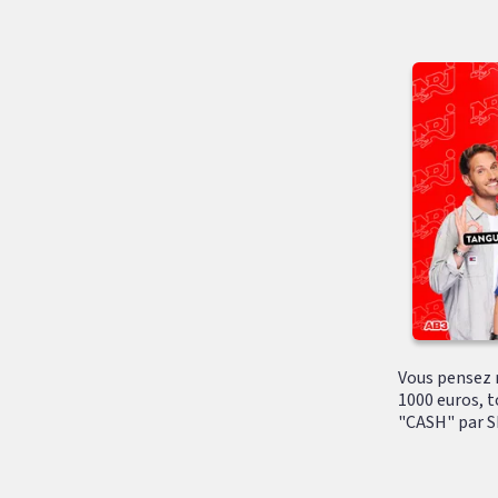
Vous pensez r
1000 euros, t
"CASH" par SM