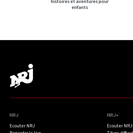
histoires et aventures pour
enfants
NRJ
NRJ+
Ecouter NRJ
Ecouter NRJ