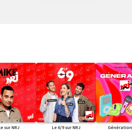
ke sur NRJ
Le 6/9 sur NRJ
Génération