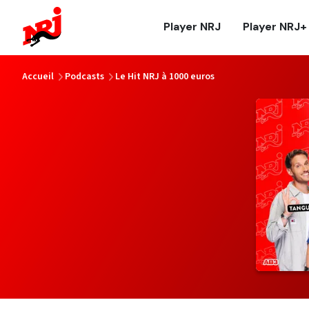
NRJ - Accueil
Player NRJ
Player NRJ+
vous êtes ici
Accueil
Podcasts
Le Hit NRJ à 1000 euros