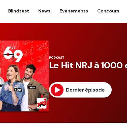
Blindtest
News
Evenements
Concours
PODCAST
Le Hit NRJ à 1000
Dernier épisode