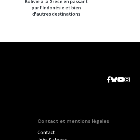
Bolivie à la Grèce en passant
par l'Indonésie et bien
d'autres destinations
Contact et mentions légales
Contact