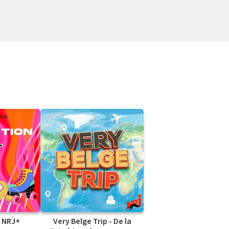
 NRJ+
Very Belge Trip - De la