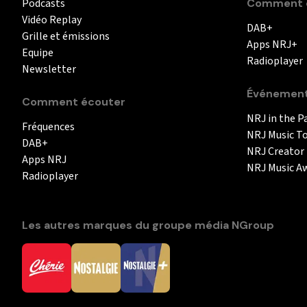
Podcasts
Comment é
Vidéo Replay
DAB+
Grille et émissions
Apps NRJ+
Equipe
Radioplayer
Newsletter
Événemen
Comment écouter
NRJ in the P
Fréquences
NRJ Music T
DAB+
NRJ Creator
Apps NRJ
NRJ Music A
Radioplayer
Les autres marques du groupe média NGroup