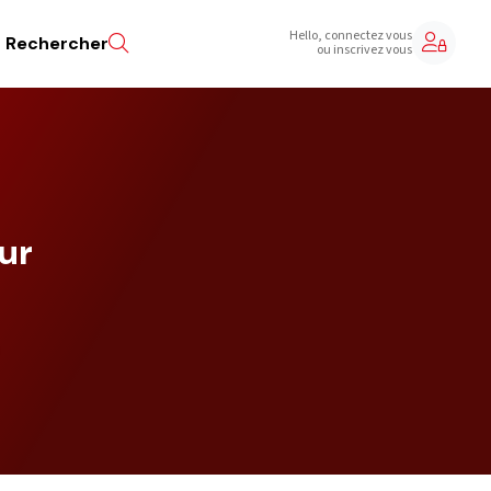
Hello, connectez vous
Rechercher
ou inscrivez vous
our