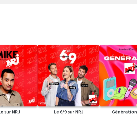
ke sur NRJ
Le 6/9 sur NRJ
Génération