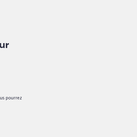
our
vous pourrez