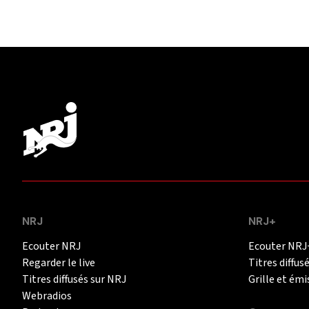
NRJ
NRJ+
Ecouter NRJ
Ecouter NRJ
Regarder le live
Titres diffus
Titres diffusés sur NRJ
Grille et émi
Webradios