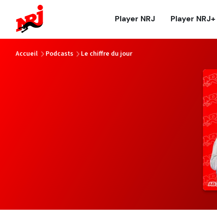
NRJ - Accueil
Player NRJ
Player NRJ+
vous êtes ici
Accueil
Podcasts
Le chiffre du jour