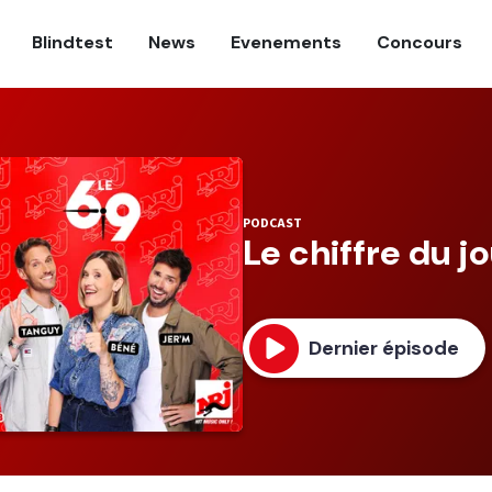
Blindtest
News
Evenements
Concours
PODCAST
Le chiffre du j
Dernier épisode