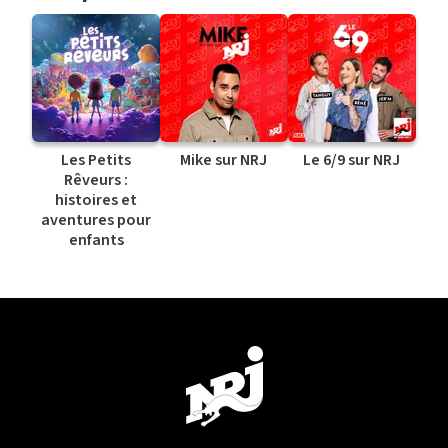
Les Petits
Mike sur NRJ
Le 6/9 sur NRJ
Rêveurs :
histoires et
aventures pour
enfants