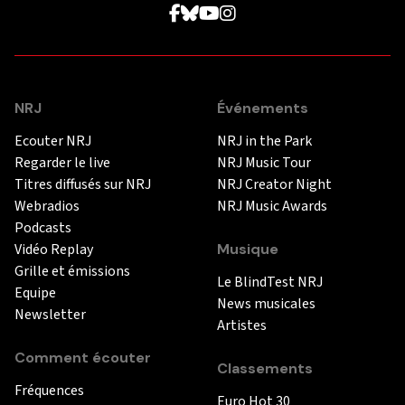
NRJ
Événements
Ecouter NRJ
NRJ in the Park
Regarder le live
NRJ Music Tour
Titres diffusés sur NRJ
NRJ Creator Night
Webradios
NRJ Music Awards
Podcasts
Vidéo Replay
Musique
Grille et émissions
Le BlindTest NRJ
Equipe
News musicales
Newsletter
Artistes
Comment écouter
Classements
Fréquences
Euro Hot 30