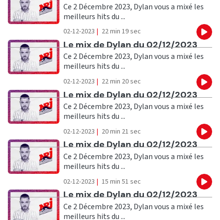
Ce 2 Décembre 2023, Dylan vous a mixé les
meilleurs hits du ...
02-12-2023
|
22 min 19 sec
Eco
Ecouter
Le mix de Dylan du 02/12/2023
Ce 2 Décembre 2023, Dylan vous a mixé les
meilleurs hits du ...
02-12-2023
|
22 min 20 sec
Eco
Ecouter
Le mix de Dylan du 02/12/2023
Ce 2 Décembre 2023, Dylan vous a mixé les
meilleurs hits du ...
02-12-2023
|
20 min 21 sec
Eco
Ecouter
Le mix de Dylan du 02/12/2023
Ce 2 Décembre 2023, Dylan vous a mixé les
meilleurs hits du ...
02-12-2023
|
15 min 51 sec
Eco
Ecouter
Le mix de Dylan du 02/12/2023
Ce 2 Décembre 2023, Dylan vous a mixé les
meilleurs hits du ...