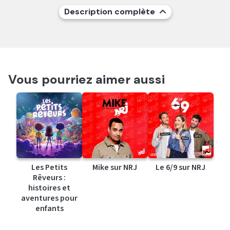
Description complète
Vous pourriez aimer aussi
Les Petits
Mike sur NRJ
Le 6/9 sur NRJ
Rêveurs :
histoires et
aventures pour
enfants