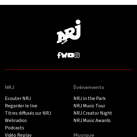
NRJ
Événements
Ecouter NRJ
NRJ in the Park
Regarder le live
NRJ Music Tour
Titres diffusés sur NRJ
NRJ Creator Night
Webradios
NRJ Music Awards
Podcasts
Vidéo Replay
Musique