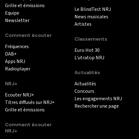
Grille et émissions
Le BlindTest NRJ
Equipe
News musicales
Newsletter
Artistes
Comment écouter
Classements
Fréquences
Euro Hot 30
DAB+
L'utratop NRJ
Apps NRJ
Radioplayer
Actualités
NRJ+
Actualités
Concours
Ecouter NRJ+
Les engagements NRJ
Titres diffusés sur NRJ+
Rechercher une page
Grille et émissions
Comment écouter
NRJ+