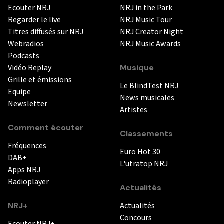
Ecouter NRJ
NRJ in the Park
Regarder le live
NRJ Music Tour
Titres diffusés sur NRJ
NRJ Creator Night
Webradios
NRJ Music Awards
Podcasts
Vidéo Replay
Musique
Grille et émissions
Le BlindTest NRJ
Equipe
News musicales
Newsletter
Artistes
Comment écouter
Classements
Fréquences
Euro Hot 30
DAB+
L'utratop NRJ
Apps NRJ
Radioplayer
Actualités
NRJ+
Actualités
Concours
Ecouter NRJ+