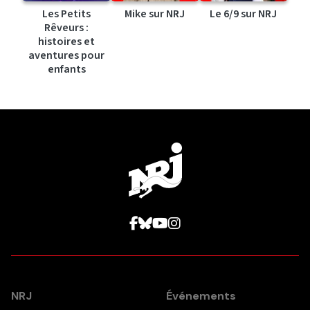
Les Petits
Mike sur NRJ
Le 6/9 sur NRJ
Rêveurs :
histoires et
aventures pour
enfants
NRJ
Événements