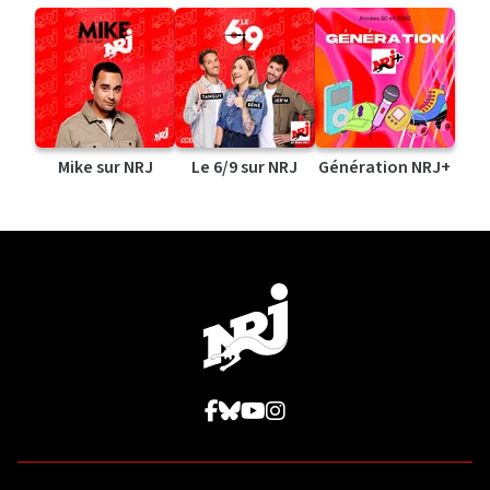
Mike sur NRJ
Le 6/9 sur NRJ
Génération NRJ+