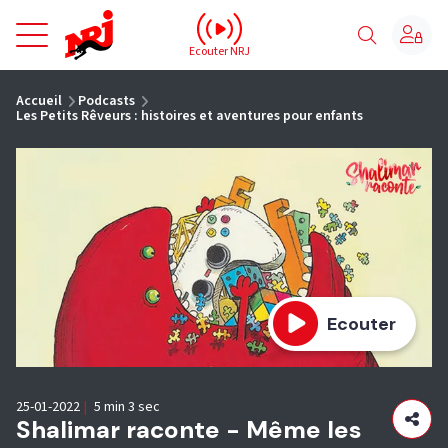
NRJ - Accueil
Ecouter NRJ
vous êtes ici
Accueil
Podcasts
Les Petits Rêveurs : histoires et aventures pour enfants
Ecouter
25-01-2022
|
5 min 3 sec
Shalimar raconte - Même les