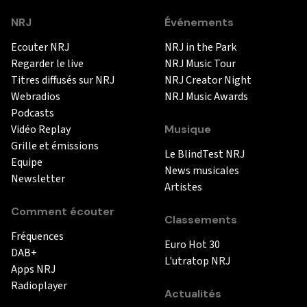
NRJ
Événements
Ecouter NRJ
NRJ in the Park
Regarder le live
NRJ Music Tour
Titres diffusés sur NRJ
NRJ Creator Night
Webradios
NRJ Music Awards
Podcasts
Vidéo Replay
Musique
Grille et émissions
Le BlindTest NRJ
Equipe
News musicales
Newsletter
Artistes
Comment écouter
Classements
Fréquences
Euro Hot 30
DAB+
L'utratop NRJ
Apps NRJ
Radioplayer
Actualités