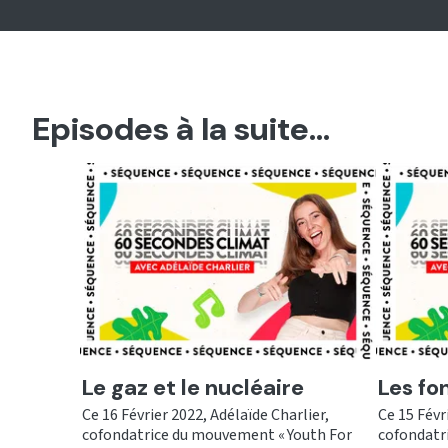
Episodes à la suite...
Ecouter
Ecout
Le gaz et le nucléaire
Les fo
Ce 16 Février 2022, Adélaïde Charlier,
Ce 15 Févr
cofondatrice du mouvement « Youth For
cofondatr