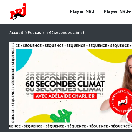
NRJ - Accueil
Player NRJ
Player NRJ+
vous êtes ici
Accueil
Podcasts
60 secondes climat