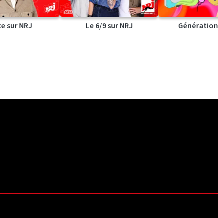
ke sur NRJ
Le 6/9 sur NRJ
Génération