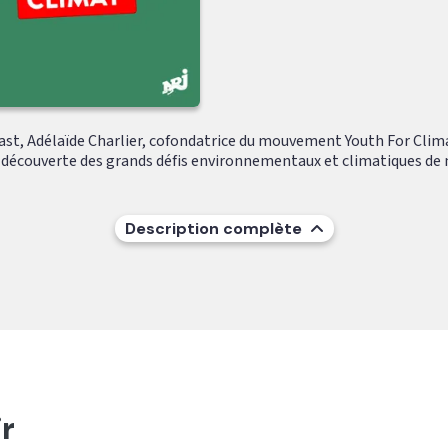
ast, Adélaïde Charlier, cofondatrice du mouvement Youth For Clim
découverte des grands défis environnementaux et climatiques de 
Description complète
r