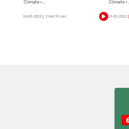
Climate » ...
Climate » .
16-02-2022
|
2 min 53 sec
15-02-2022
|
Ecouter