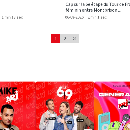
Cap sur la 6e étape du Tour de F
féminin entre Montbrison ...
1 min 13 sec
06-08-2026
|
2 min 1 sec
1
2
3