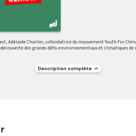
ast, Adélaïde Charlier, cofondatrice du mouvement Youth For Clim
découverte des grands défis environnementaux et climatiques de 
Description complète
r