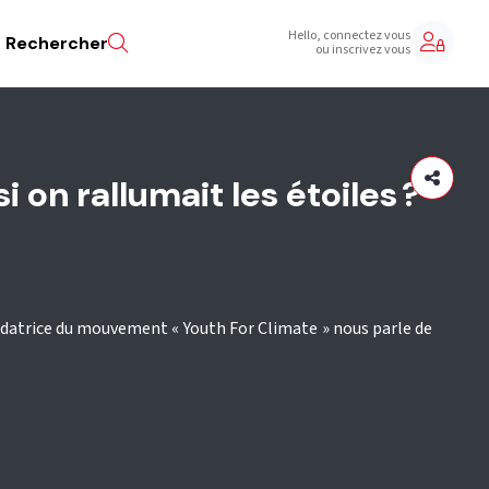
Hello, connectez vous
Rechercher
ou inscrivez vous
si on rallumait les étoiles ?
ondatrice du mouvement « Youth For Climate » nous parle de