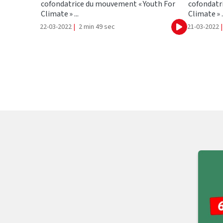
cofondatrice du mouvement « Youth For
cofondatr
Climate » ...
Climate » .
22-03-2022
|
2 min 49 sec
21-03-2022
|
Ecouter