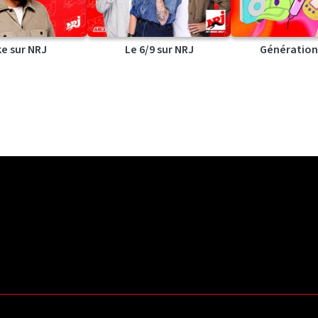
ke sur NRJ
Le 6/9 sur NRJ
Génération