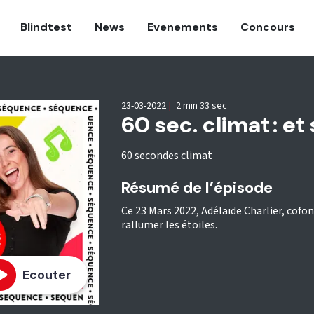
Blindtest
News
Evenements
Concours
23-03-2022
|
2 min 33 sec
60 sec. climat : et 
60 secondes climat
Résumé de l’épisode
Ce 23 Mars 2022, Adélaïde Charlier, cof
rallumer les étoiles.
Ecouter