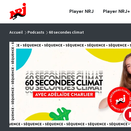
NRJ - Accueil
Player NRJ
Player NRJ+
vous êtes ici
Accueil
Podcasts
60 secondes climat