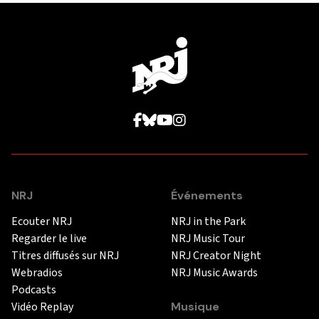
NRJ
Événements
Ecouter NRJ
NRJ in the Park
Regarder le live
NRJ Music Tour
Titres diffusés sur NRJ
NRJ Creator Night
Webradios
NRJ Music Awards
Podcasts
Vidéo Replay
Musique