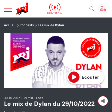
NRJ - Accueil
Ecouter NRJ
vous êtes ici
Accueil
Podcasts
Les mix de Dylan
Ecouter
30-10-2022
|
29 min 34 sec
Le mix de Dylan du 29/10/2022