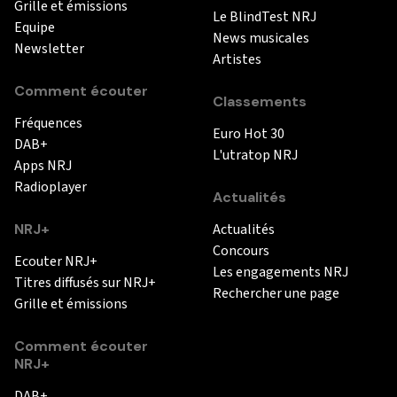
Grille et émissions
Le BlindTest NRJ
Equipe
News musicales
Newsletter
Artistes
Comment écouter
Classements
Fréquences
Euro Hot 30
DAB+
L'utratop NRJ
Apps NRJ
Radioplayer
Actualités
NRJ+
Actualités
Concours
Ecouter NRJ+
Les engagements NRJ
Titres diffusés sur NRJ+
Rechercher une page
Grille et émissions
Comment écouter
NRJ+
DAB+