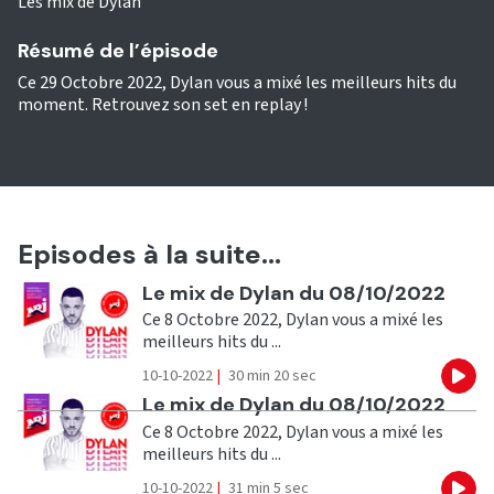
Les mix de Dylan
Résumé de l’épisode
Ce 29 Octobre 2022, Dylan vous a mixé les meilleurs hits du
moment. Retrouvez son set en replay !
Episodes à la suite...
Ecouter
Le mix de Dylan du 08/10/2022
Ce 8 Octobre 2022, Dylan vous a mixé les
meilleurs hits du ...
10-10-2022
|
30 min 20 sec
Eco
Ecouter
Le mix de Dylan du 08/10/2022
Ce 8 Octobre 2022, Dylan vous a mixé les
meilleurs hits du ...
10-10-2022
|
31 min 5 sec