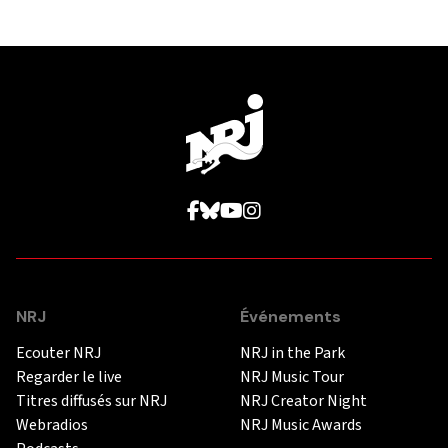
NRJ
Événements
Ecouter NRJ
NRJ in the Park
Regarder le live
NRJ Music Tour
Titres diffusés sur NRJ
NRJ Creator Night
Webradios
NRJ Music Awards