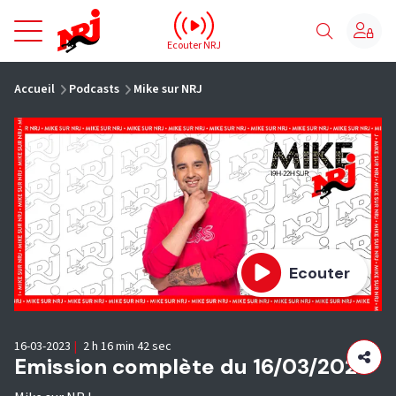
NRJ - Accueil
Ecouter NRJ
vous êtes ici
Accueil
Podcasts
Mike sur NRJ
Ecouter
16-03-2023
|
2 h 16 min 42 sec
Emission complète du 16/03/2023