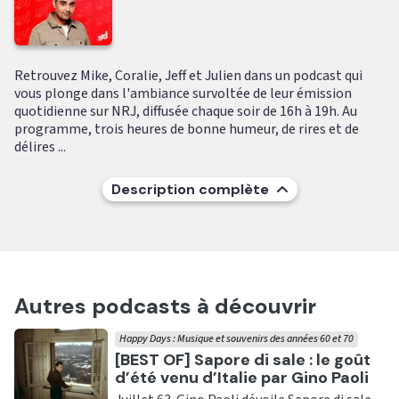
Retrouvez Mike, Coralie, Jeff et Julien dans un podcast qui
vous plonge dans l'ambiance survoltée de leur émission
quotidienne sur NRJ, diffusée chaque soir de 16h à 19h. Au
programme, trois heures de bonne humeur, de rires et de
délires ...
Description complète
Autres podcasts à découvrir
Happy Days : Musique et souvenirs des années 60 et 70
Ecouter
[BEST OF] Sapore di sale : le goût
d’été venu d’Italie par Gino Paoli