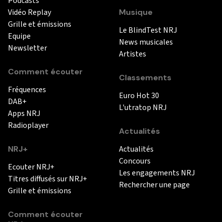
Podcasts
Vidéo Replay
Musique
Grille et émissions
Le BlindTest NRJ
Equipe
News musicales
Newsletter
Artistes
Comment écouter
Classements
Fréquences
Euro Hot 30
DAB+
L'utratop NRJ
Apps NRJ
Radioplayer
Actualités
NRJ+
Actualités
Concours
Ecouter NRJ+
Les engagements NRJ
Titres diffusés sur NRJ+
Rechercher une page
Grille et émissions
Comment écouter