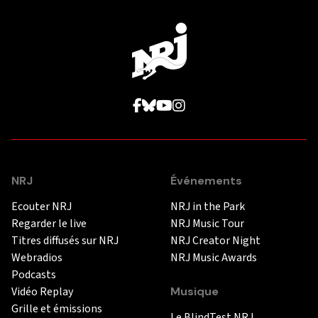
NRJ
Événements
Ecouter NRJ
NRJ in the Park
Regarder le live
NRJ Music Tour
Titres diffusés sur NRJ
NRJ Creator Night
Webradios
NRJ Music Awards
Podcasts
Vidéo Replay
Musique
Grille et émissions
Le BlindTest NRJ