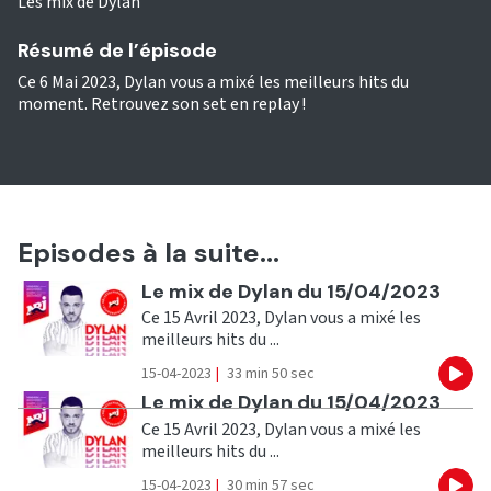
Les mix de Dylan
Résumé de l’épisode
Ce 6 Mai 2023, Dylan vous a mixé les meilleurs hits du
moment. Retrouvez son set en replay !
Episodes à la suite...
Ecouter
Le mix de Dylan du 15/04/2023
Ce 15 Avril 2023, Dylan vous a mixé les
meilleurs hits du ...
15-04-2023
|
33 min 50 sec
Eco
Ecouter
Le mix de Dylan du 15/04/2023
Ce 15 Avril 2023, Dylan vous a mixé les
meilleurs hits du ...
15-04-2023
|
30 min 57 sec