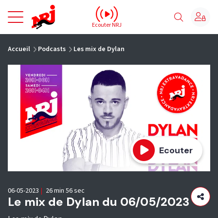
NRJ - Accueil
Ecouter NRJ
vous êtes ici
Accueil
Podcasts
Les mix de Dylan
Ecouter
06-05-2023
|
26 min 56 sec
Le mix de Dylan du 06/05/2023