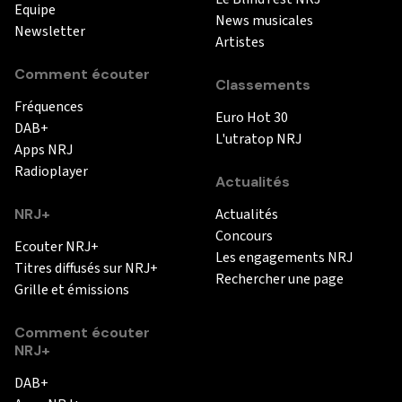
Equipe
News musicales
Newsletter
Artistes
Comment écouter
Classements
Fréquences
Euro Hot 30
DAB+
L'utratop NRJ
Apps NRJ
Radioplayer
Actualités
NRJ+
Actualités
Concours
Ecouter NRJ+
Les engagements NRJ
Titres diffusés sur NRJ+
Rechercher une page
Grille et émissions
Comment écouter
NRJ+
DAB+