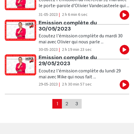
le porte-parole d'Olivier Vandecasteele qui ...
31-05-2023
|
2 h 6 min 6 sec
Eco
Ecouter
Emission complète du
30/05/2023
Ecoutez l'émission complète du mardi 30
mai avec Olivier qui nous parle ...
30-05-2023
|
2 h 19 min 23 sec
Eco
Ecouter
Emission complète du
29/05/2023
Ecoutez l'émission complète du lundi 29
mai avec Mike qui nous fait ...
29-05-2023
|
2 h 30 min 57 sec
Eco
1
2
3