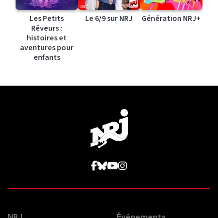
Les Petits
Le 6/9 sur NRJ
Génération NRJ+
Rêveurs :
histoires et
aventures pour
enfants
NRJ
Événements