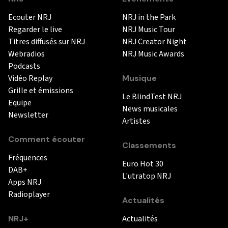
Ecouter NRJ
NRJ in the Park
Regarder le live
NRJ Music Tour
Titres diffusés sur NRJ
NRJ Creator Night
Webradios
NRJ Music Awards
Podcasts
Vidéo Replay
Musique
Grille et émissions
Le BlindTest NRJ
Equipe
News musicales
Newsletter
Artistes
Comment écouter
Classements
Fréquences
Euro Hot 30
DAB+
L'utratop NRJ
Apps NRJ
Radioplayer
Actualités
NRJ+
Actualités