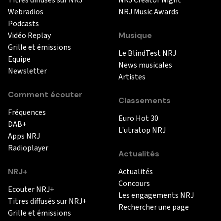
Webradios
NRJ Music Awards
Podcasts
Vidéo Replay
Musique
Grille et émissions
Le BlindTest NRJ
Equipe
News musicales
Newsletter
Artistes
Comment écouter
Classements
Fréquences
Euro Hot 30
DAB+
L'utratop NRJ
Apps NRJ
Radioplayer
Actualités
NRJ+
Actualités
Concours
Ecouter NRJ+
Les engagements NRJ
Titres diffusés sur NRJ+
Rechercher une page
Grille et émissions