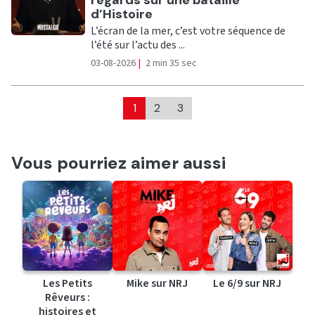
d’Histoire
L’écran de la mer, c’est votre séquence de
l’été sur l’actu des ...
03-08-2026
|
2 min 35 sec
1
2
3
Vous pourriez aimer aussi
Les Petits
Mike sur NRJ
Le 6/9 sur NRJ
Rêveurs :
histoires et