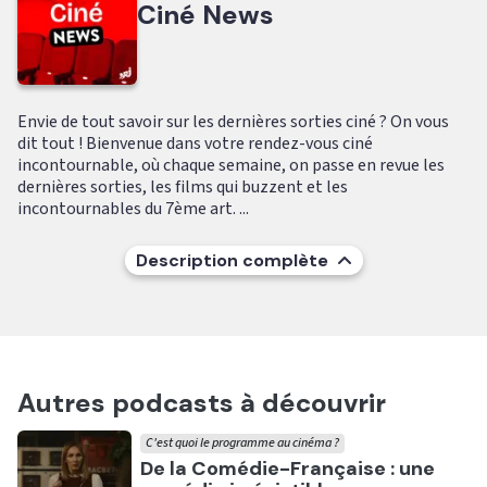
Ciné News
Envie de tout savoir sur les dernières sorties ciné ? On vous
dit tout ! Bienvenue dans votre rendez-vous ciné
incontournable, où chaque semaine, on passe en revue les
dernières sorties, les films qui buzzent et les
incontournables du 7ème art. ...
Description complète
Autres podcasts à découvrir
C'est quoi le programme au cinéma ?
Ecouter
De la Comédie-Française : une