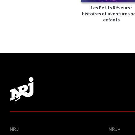
Les Petits Rêveurs :
histoires et aventures p
enfants
NRJ
NRJ+