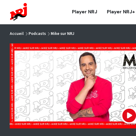
NRJ - Accueil
Player NRJ
Player NRJ+
vous êtes ici
Accueil
Podcasts
Mike sur NRJ