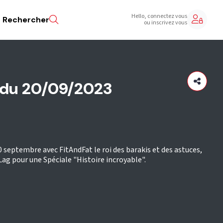
Hello, connectez vous
Rechercher
ou inscrivez vous
 du 20/09/2023
septembre avec FitAndFat le roi des barakis et des astuces,
Lag pour une Spéciale "Histoire incroyable".