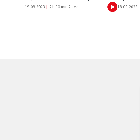
19-09-2023
|
2 h 30 min 2 sec
18-09-2023
|
Ecouter