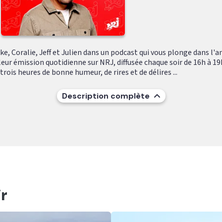
e, Coralie, Jeff et Julien dans un podcast qui vous plonge dans l'
leur émission quotidienne sur NRJ, diffusée chaque soir de 16h à 19
ois heures de bonne humeur, de rires et de délires ...
Description complète
r