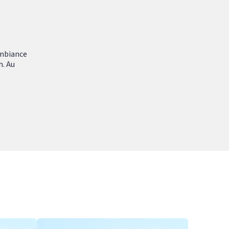
ambiance
h. Au