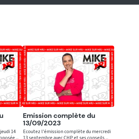
Ecouter
u
Emission complète du
13/09/2023
jeudi 14
Ecoutez l'émission complète du mercredi
posée ...
13 septembre avec CHP et ses conseils ...