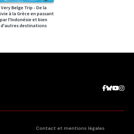
Very Belge Trip - De la
ivie à la Grèce en passant
par l'Indonésie et bien
d'autres destinations
Contact et mentions légales