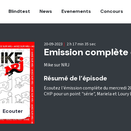
Blindtest
News
Evenements
Concours
20-09-2023
|
2 h 17 min 35 sec
Emission complète
Mike sur NRJ
Résumé de l’épisode
Ecoutez l'émission complète du mercredi 20 
CHP pour un point "série", Mariela et Loury 
Ecouter