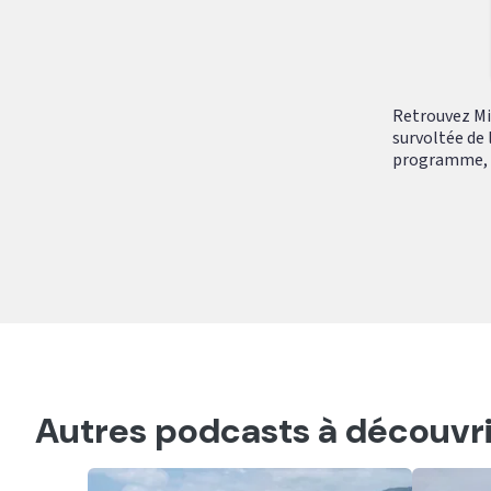
Retrouvez Mik
survoltée de 
programme, tr
Autres podcasts à découvri