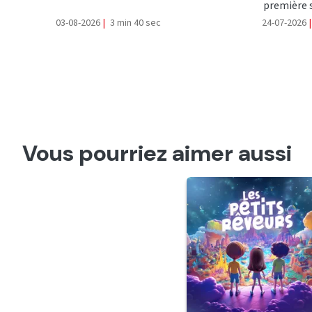
première s
03-08-2026
|
3 min 40 sec
24-07-2026
|
Vous pourriez aimer aussi