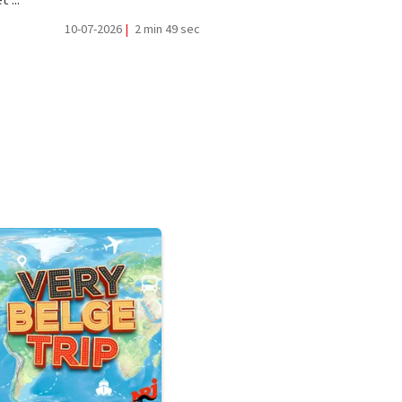
10-07-2026
|
2 min 49 sec