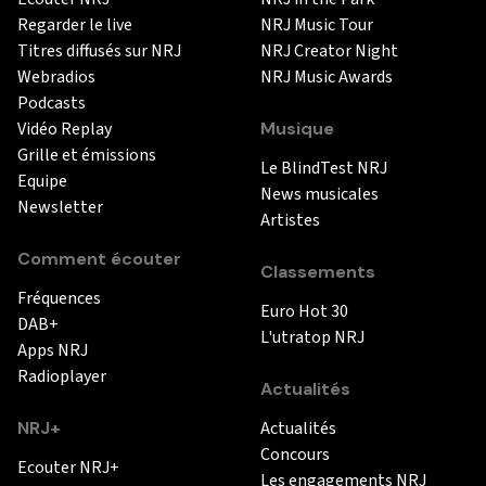
Regarder le live
NRJ Music Tour
Titres diffusés sur NRJ
NRJ Creator Night
Webradios
NRJ Music Awards
Podcasts
Vidéo Replay
Musique
Grille et émissions
Le BlindTest NRJ
Equipe
News musicales
Newsletter
Artistes
Comment écouter
Classements
Fréquences
Euro Hot 30
DAB+
L'utratop NRJ
Apps NRJ
Radioplayer
Actualités
NRJ+
Actualités
Concours
Ecouter NRJ+
Les engagements NRJ