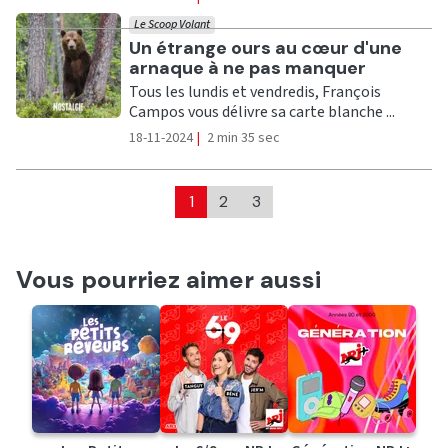
Le Scoop Volant
Ecouter
Un étrange ours au cœur d'une
arnaque à ne pas manquer
Tous les lundis et vendredis, François
Campos vous délivre sa carte blanche ...
18-11-2024
|
2 min 35 sec
1
2
3
Vous pourriez aimer aussi