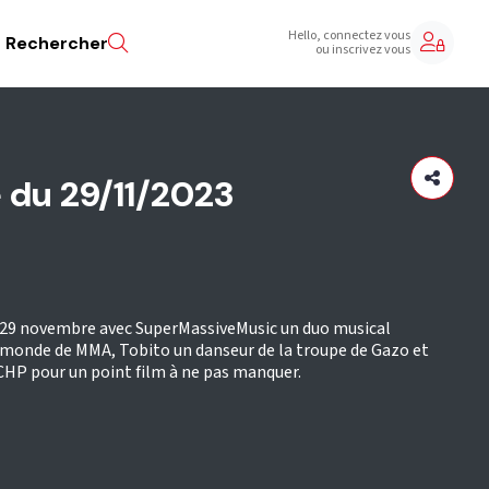
Hello, connectez vous
Rechercher
ou inscrivez vous
 du 29/11/2023
 29 novembre avec SuperMassiveMusic un duo musical
 monde de MMA, Tobito un danseur de la troupe de Gazo et
CHP pour un point film à ne pas manquer.