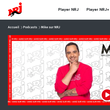
NRJ - Accueil
Player NRJ
Player NRJ+
vous êtes ici
Accueil
Podcasts
Mike sur NRJ