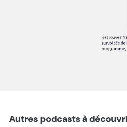
Retrouvez Mik
survoltée de 
programme, tr
Autres podcasts à découvri