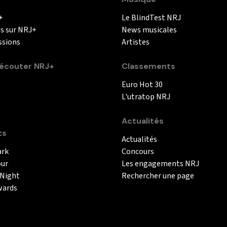
+
Le BlindTest NRJ
és sur NRJ+
News musicales
ssions
Artistes
couter NRJ+
Classements
Euro Hot 30
L'utratop NRJ
Actualités
ts
Actualités
ark
Concours
our
Les engagements NRJ
 Night
Rechercher une page
wards