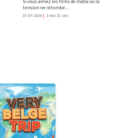
Si vous aimez les films de mafia où la
tension ne retombe ...
25-07-2026
|
2 min 31 sec