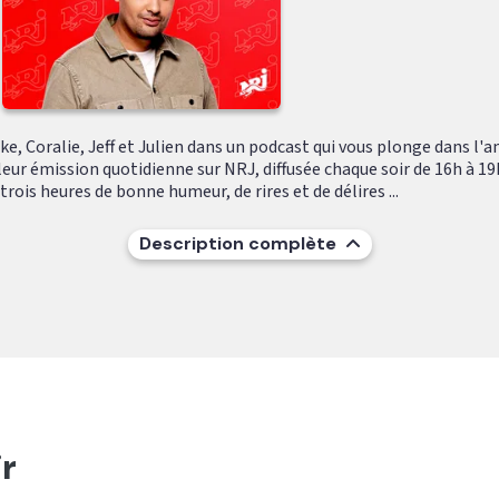
e, Coralie, Jeff et Julien dans un podcast qui vous plonge dans l'
leur émission quotidienne sur NRJ, diffusée chaque soir de 16h à 19
ois heures de bonne humeur, de rires et de délires ...
Description complète
r