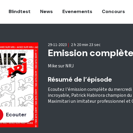
Blindtest
News
Evenements
Concours
29-11-2023
|
2 h 20 min 23 sec
Emission complète
Mike sur NRJ
Résumé de l’épisode
Ecoutez l'émission complète du mercredi
incroyable, Patrick Habirora champion du
Maximitari un imitateur professionnel et 
Ecouter