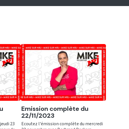
Ecouter
u
Emission complète du
22/11/2023
jeudi 23
Ecoutez l'émission complète du mercredi