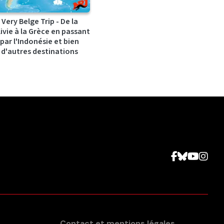
Very Belge Trip - De la
ivie à la Grèce en passant
par l'Indonésie et bien
d'autres destinations
Contact et mentions légales