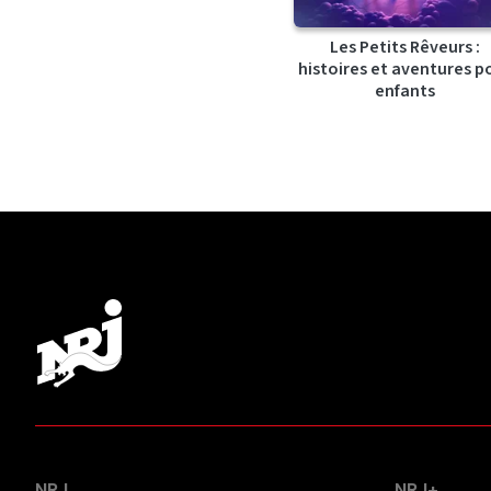
Les Petits Rêveurs :
histoires et aventures p
enfants
NRJ
NRJ+