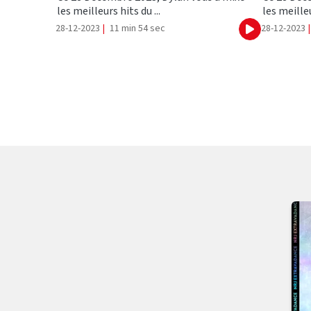
les meilleurs hits du ...
les meilleu
28-12-2023
|
11 min 54 sec
28-12-2023
|
Ecouter