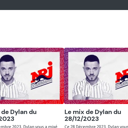
er
Ecouter
 de Dylan du
Le mix de Dylan du
/2023
28/12/2023
embre 2023, Dylan vous a mixé
Ce 28 Décembre 2023, Dylan vous