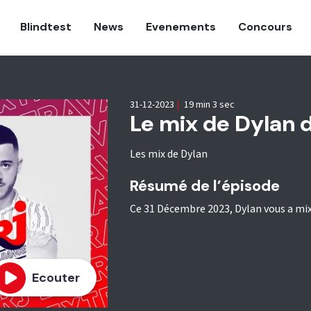
Blindtest
News
Evenements
Concours
31-12-2023
|
19 min 3 sec
Le mix de Dylan 
Les mix de Dylan
Résumé de l’épisode
Ce 31 Décembre 2023, Dylan vous a mix
Ecouter