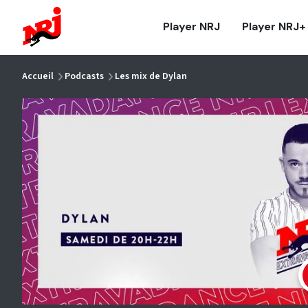
NRJ - Accueil
Player NRJ
Player NRJ+
vous êtes ici
Accueil
Podcasts
Les mix de Dylan