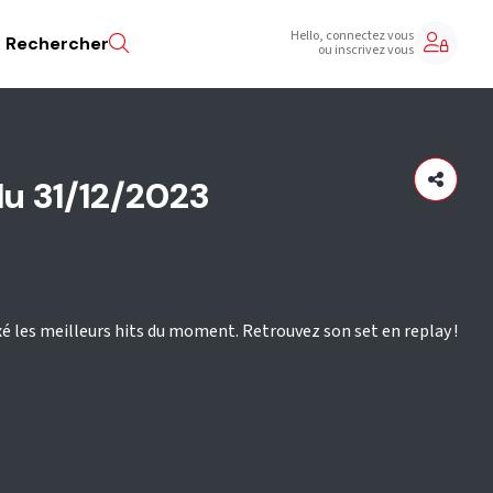
Hello, connectez vous
Rechercher
ou inscrivez vous
du 31/12/2023
é les meilleurs hits du moment. Retrouvez son set en replay !