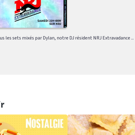
s les sets mixés par Dylan, notre DJ résident NRJ Extravadance ...
r