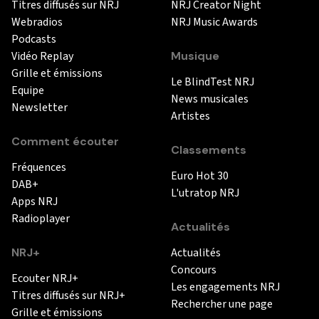
Titres diffusés sur NRJ
NRJ Creator Night
Webradios
NRJ Music Awards
Podcasts
Vidéo Replay
Musique
Grille et émissions
Le BlindTest NRJ
Equipe
News musicales
Newsletter
Artistes
Comment écouter
Classements
Fréquences
Euro Hot 30
DAB+
L'utratop NRJ
Apps NRJ
Radioplayer
Actualités
NRJ+
Actualités
Concours
Ecouter NRJ+
Les engagements NRJ
Titres diffusés sur NRJ+
Rechercher une page
Grille et émissions