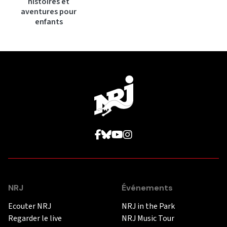
histoires et
aventures pour
enfants
NRJ
Événements
Ecouter NRJ
NRJ in the Park
Regarder le live
NRJ Music Tour