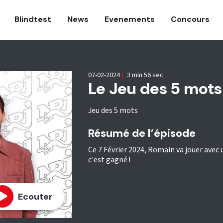
Blindtest
News
Evenements
Concours
07-02-2024
|
3 min 56 sec
Le Jeu des 5 mots
Jeu des 5 mots
Résumé de l’épisode
Ce 7 Février 2024, Romain va jouer avec
c'est gagné !
Ecouter