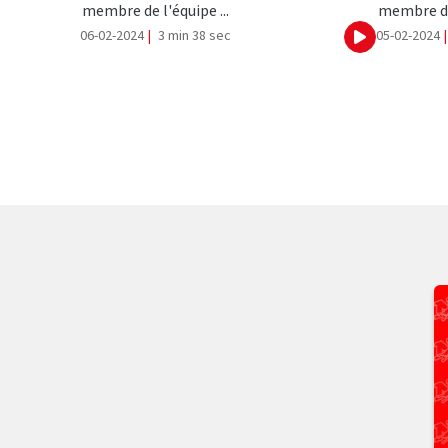
membre de l'équipe ...
membre de 
06-02-2024
|
3 min 38 sec
05-02-2024
|
Ecouter