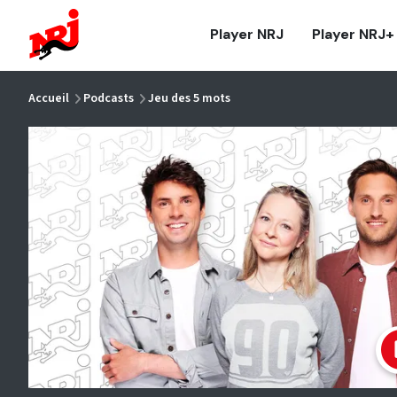
NRJ - Accueil
Player NRJ
Player NRJ+
vous êtes ici
Accueil
Podcasts
Jeu des 5 mots