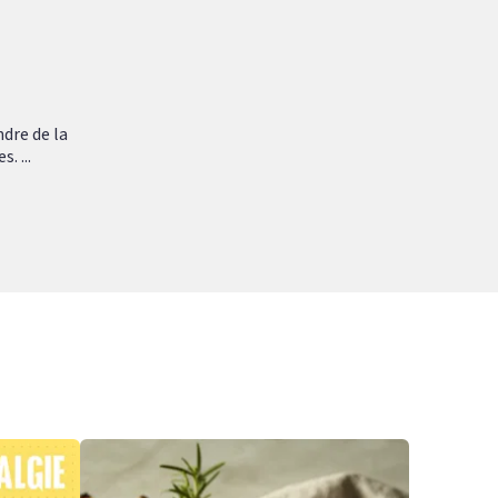
ndre de la
. ...