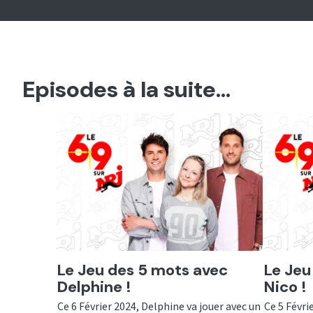
Episodes à la suite...
Ecouter
Ecout
Le Jeu des 5 mots avec
Le Jeu
Delphine !
Nico !
Ce 6 Février 2024, Delphine va jouer avec un
Ce 5 Févri