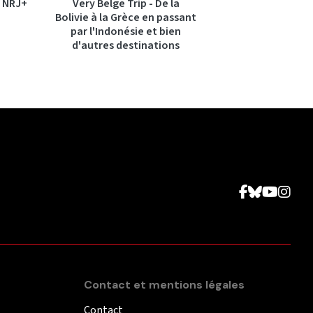
 NRJ+
Very Belge Trip - De la
Bolivie à la Grèce en passant
par l'Indonésie et bien
d'autres destinations
Contact et mentions légales
Contact