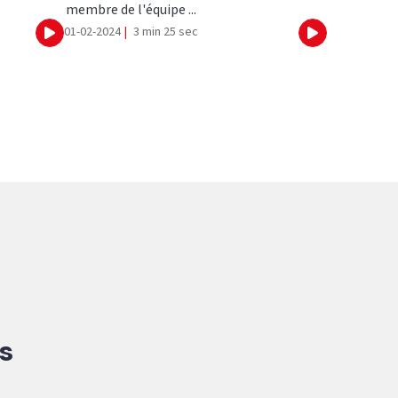
membre de l'équipe ...
01-02-2024
|
3 min 25 sec
Ecouter
Ecouter
s