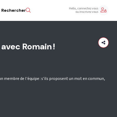
Hello, connectez vous
Rechercher
ou inscrivez vous
 avec Romain !
 un membre de l'équipe : s'ils proposent un mot en commun,