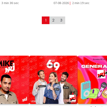
3 min 36 sec
07-08-2026
|
2 min 19 sec
1
2
3