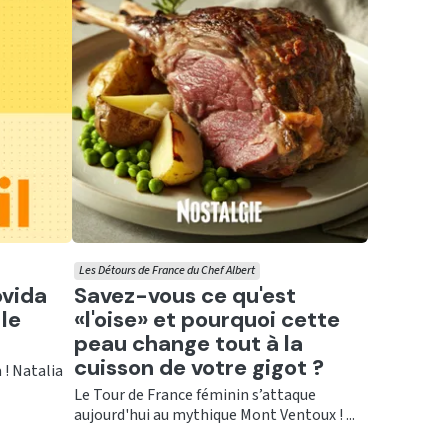
Les Détours de France du Chef Albert
Ecouter
ovida
Savez-vous ce qu'est
le
«l'oise» et pourquoi cette
peau change tout à la
cuisson de votre gigot ?
 ! Natalia
Le Tour de France féminin s’attaque
aujourd'hui au mythique Mont Ventoux ! ...