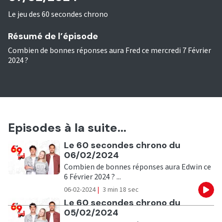
Le jeu des 60 secondes chrono
Résumé de l’épisode
Combien de bonnes réponses aura Fred ce mercredi 7 Février
2024 ?
Episodes à la suite...
Ecouter
Le 60 secondes chrono du
06/02/2024
Combien de bonnes réponses aura Edwin ce
6 Février 2024 ? ...
06-02-2024
|
3 min 18 sec
Eco
Ecouter
Le 60 secondes chrono du
05/02/2024