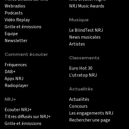
Webradios
NRJ Music Awards
Podcasts
Vidéo Replay
Musique
Grille et émissions
Le BlindTest NRJ
Equipe
News musicales
Newsletter
Artistes
Comment écouter
Classements
Fréquences
Euro Hot 30
DAB+
L'utratop NRJ
Apps NRJ
Radioplayer
Actualités
NRJ+
Actualités
Concours
Ecouter NRJ+
Les engagements NRJ
Titres diffusés sur NRJ+
Rechercher une page
Grille et émissions