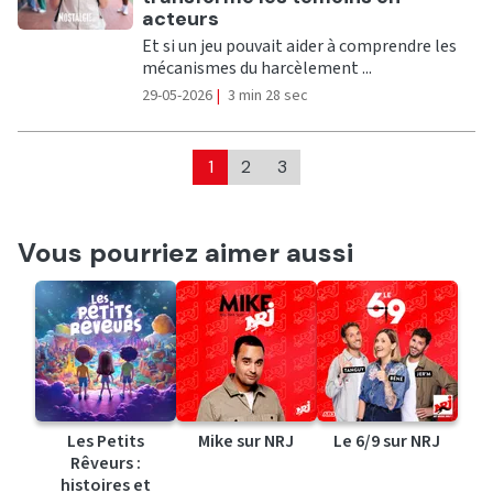
acteurs
Et si un jeu pouvait aider à comprendre les
mécanismes du harcèlement ...
29-05-2026
|
3 min 28 sec
1
2
3
Vous pourriez aimer aussi
Les Petits
Mike sur NRJ
Le 6/9 sur NRJ
Rêveurs :
histoires et