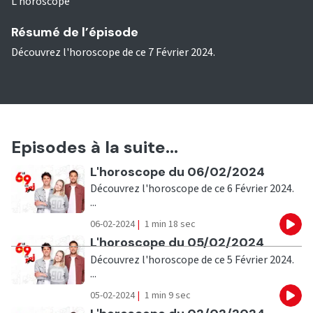
L'horoscope
Résumé de l’épisode
Découvrez l'horoscope de ce 7 Février 2024.
Episodes à la suite...
Ecouter
L'horoscope du 06/02/2024
Découvrez l'horoscope de ce 6 Février 2024.
...
06-02-2024
|
1 min 18 sec
Eco
Ecouter
L'horoscope du 05/02/2024
Découvrez l'horoscope de ce 5 Février 2024.
...
05-02-2024
|
1 min 9 sec
Eco