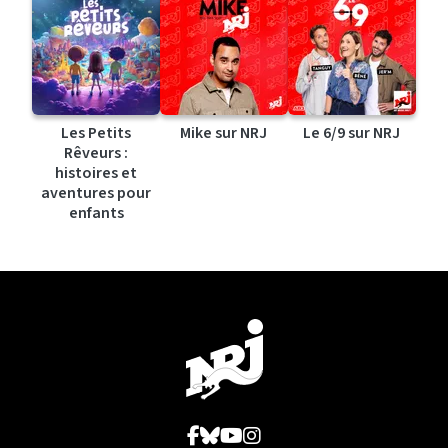
Les Petits
Mike sur NRJ
Le 6/9 sur NRJ
Rêveurs :
histoires et
aventures pour
enfants