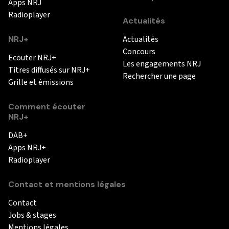
Apps NRJ
Radioplayer
Actualités
NRJ+
Actualités
Concours
Ecouter NRJ+
Les engagements NRJ
Titres diffusés sur NRJ+
Rechercher une page
Grille et émissions
Comment écouter
NRJ+
DAB+
Apps NRJ+
Radioplayer
Contact et mentions légales
Contact
Jobs & stages
Mentions légales