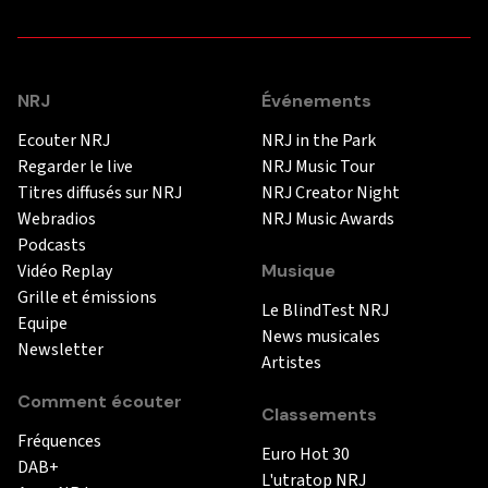
NRJ
Événements
Ecouter NRJ
NRJ in the Park
Regarder le live
NRJ Music Tour
Titres diffusés sur NRJ
NRJ Creator Night
Webradios
NRJ Music Awards
Podcasts
Vidéo Replay
Musique
Grille et émissions
Le BlindTest NRJ
Equipe
News musicales
Newsletter
Artistes
Comment écouter
Classements
Fréquences
Euro Hot 30
DAB+
L'utratop NRJ