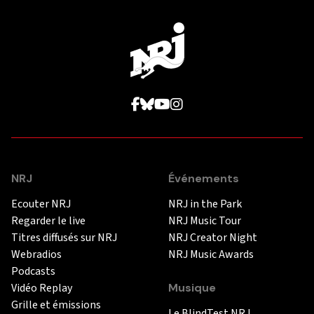
NRJ
Événements
Ecouter NRJ
NRJ in the Park
Regarder le live
NRJ Music Tour
Titres diffusés sur NRJ
NRJ Creator Night
Webradios
NRJ Music Awards
Podcasts
Vidéo Replay
Musique
Grille et émissions
Le BlindTest NRJ