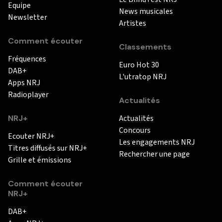
Equipe
News musicales
Newsletter
Artistes
Comment écouter
Classements
Fréquences
Euro Hot 30
DAB+
L'utratop NRJ
Apps NRJ
Radioplayer
Actualités
NRJ+
Actualités
Concours
Ecouter NRJ+
Les engagements NRJ
Titres diffusés sur NRJ+
Rechercher une page
Grille et émissions
Comment écouter
NRJ+
DAB+