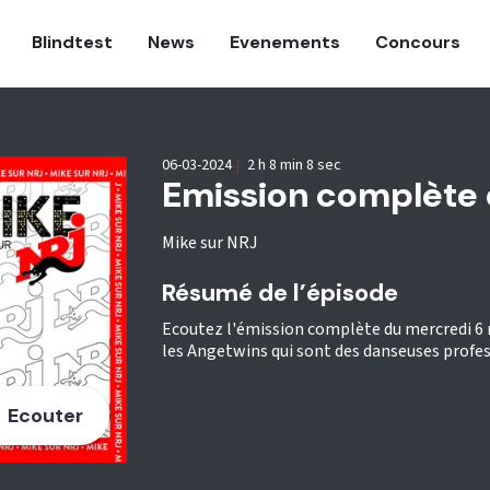
Blindtest
News
Evenements
Concours
06-03-2024
|
2 h 8 min 8 sec
Emission complète
Mike sur NRJ
Résumé de l’épisode
Ecoutez l'émission complète du mercredi 6 m
les Angetwins qui sont des danseuses profes
Ecouter