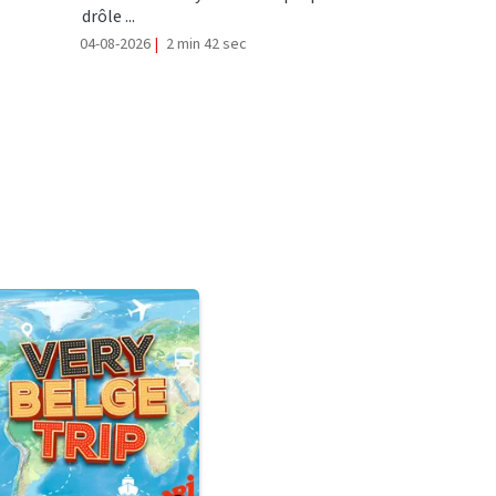
drôle ...
04-08-2026
|
2 min 42 sec