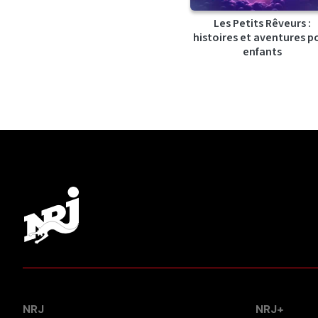
Les Petits Rêveurs :
histoires et aventures p
enfants
NRJ
NRJ+