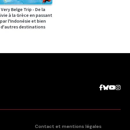
Very Belge Trip - De la
ivie à la Grèce en passant
par l'Indonésie et bien
d'autres destinations
Contact et mentions légales