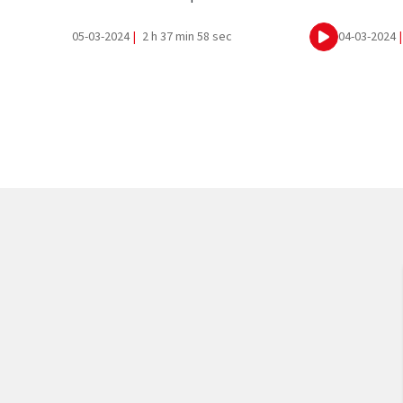
05-03-2024
|
2 h 37 min 58 sec
04-03-2024
|
Ecouter