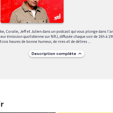
e, Coralie, Jeff et Julien dans un podcast qui vous plonge dans l'
leur émission quotidienne sur NRJ, diffusée chaque soir de 16h à 19
ois heures de bonne humeur, de rires et de délires ...
Description complète
r