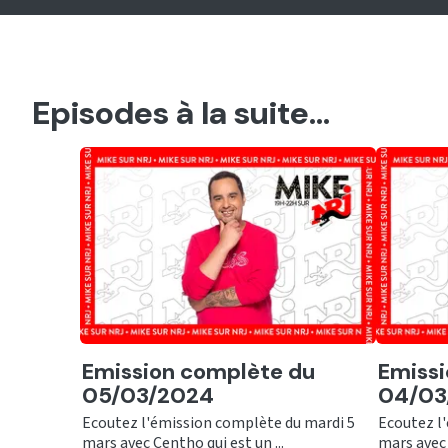
Episodes à la suite...
Ecouter
Ecout
Emission complète du
Emissi
05/03/2024
04/03
Ecoutez l'émission complète du mardi 5
Ecoutez l
mars avec Centho qui est un ...
mars avec 