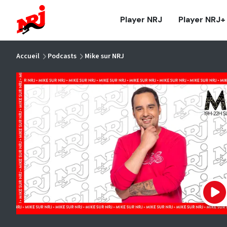
NRJ - Accueil
Player NRJ
Player NRJ+
vous êtes ici
Accueil
Podcasts
Mike sur NRJ