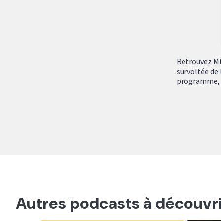
Retrouvez Mik
survoltée de 
programme, tr
Autres podcasts à découvri