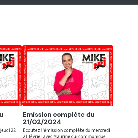
Ecouter
u
Emission complète du
21/02/2024
jeudi 22
Ecoutez l'émission complète du mercredi
21 février avec Maurine qui communique