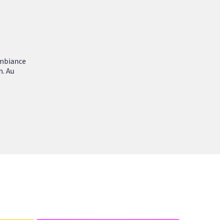
ambiance
h. Au