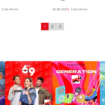
2 min 43 sec
05-08-2026
|
2 min 26 sec
1
2
3