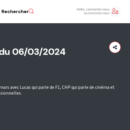
Hello, connectez vous
Rechercher
ou inscrivez vous
 du 06/03/2024
ars avec Lucas qui parle de F1, CHP qui parle de cinéma et
sionnelles.