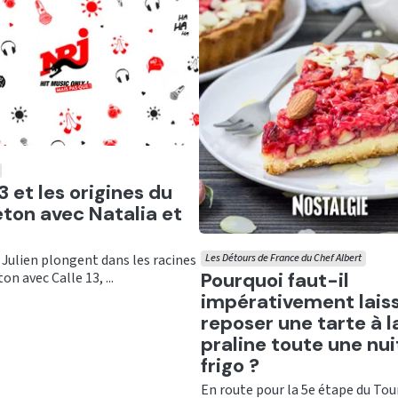
er
3 et les origines du
ton avec Natalia et
 Julien plongent dans les racines
Les Détours de France du Chef Albert
Ecouter
Pourquoi faut-il
on avec Calle 13, ...
impérativement lais
reposer une tarte à l
praline toute une nui
frigo ?
En route pour la 5e étape du Tou