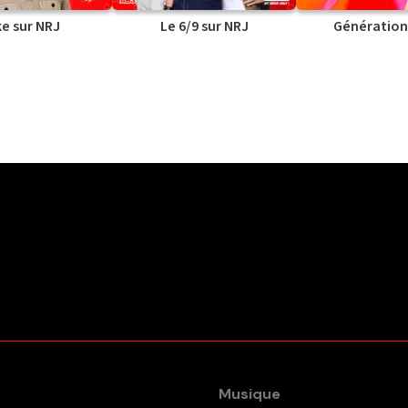
ke sur NRJ
Le 6/9 sur NRJ
Génération
Musique