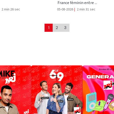
France féminin entre ...
2 min 26 sec
05-08-2026
|
2 min 31 sec
1
2
3