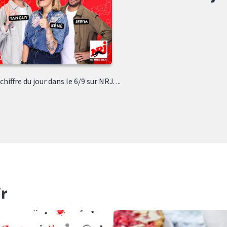
hiffre du jour dans le 6/9 sur NRJ. ...
r