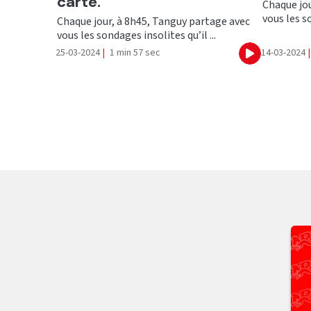
carte.
Chaque jou
vous les so
Chaque jour, à 8h45, Tanguy partage avec
vous les sondages insolites qu’il ...
25-03-2024
|
1 min 57 sec
14-03-2024
|
Ecouter