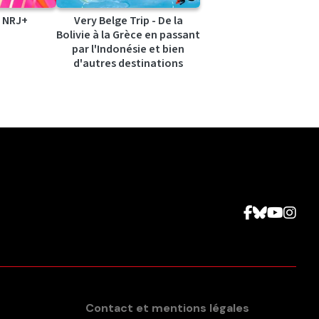
 NRJ+
Very Belge Trip - De la
Bolivie à la Grèce en passant
par l'Indonésie et bien
d'autres destinations
Contact et mentions légales