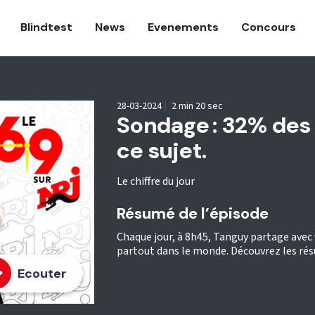
Blindtest
News
Evenements
Concours
28-03-2024
|
2 min 20 sec
Sondage : 32% des 
ce sujet.
Le chiffre du jour
Résumé de l’épisode
Chaque jour, à 8h45, Tanguy partage avec 
partout dans le monde. Découvrez les rés
Ecouter