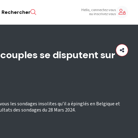
Hello, connectez vous
Rechercher
ou inscrivez vous
couples se disputent sur
vous les sondages insolites qu’il a épinglés en Belgique et
ultats des sondages du 28 Mars 2024.