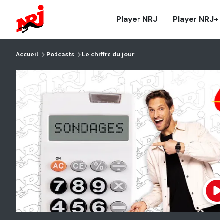
NRJ - Accueil
Player NRJ
Player NRJ+
vous êtes ici
Accueil
Podcasts
Le chiffre du jour