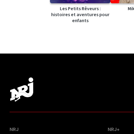
Les Petits Rêveurs :
Mi
histoires et aventures pour
enfants
NRJ
NRJ+