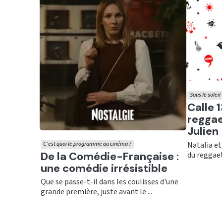
Sous le soleil
Ecout
Calle 1
reggae
Julien
Natalia et
C'est quoi le programme au cinéma ?
Ecouter
De la Comédie-Française :
du reggaet
une comédie irrésistible
Que se passe-t-il dans les coulisses d'une
grande première, juste avant le ...