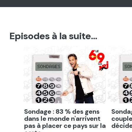
Episodes à la suite...
Ecouter
Ecout
Sondage : 83 % des gens
Sondag
dans le monde n'arrivent
couple
pas à placer ce pays sur la
décide