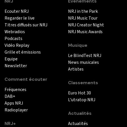
NRJ
Événements
Ecouter NRJ
NRJ in the Park
Regarder le live
NRJ Music Tour
Titres diffusés sur NRJ
NRJ Creator Night
Webradios
NRJ Music Awards
Podcasts
Vidéo Replay
Musique
Grille et émissions
Le BlindTest NRJ
Equipe
News musicales
Newsletter
Artistes
Comment écouter
Classements
Fréquences
Euro Hot 30
DAB+
L'utratop NRJ
Apps NRJ
Radioplayer
Actualités
NRJ+
Actualités