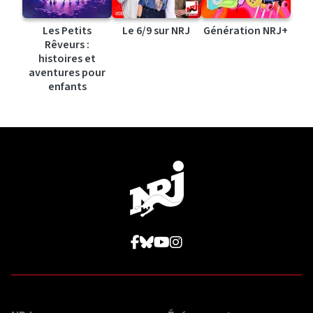
Les Petits
Le 6/9 sur NRJ
Génération NRJ+
Rêveurs :
histoires et
aventures pour
enfants