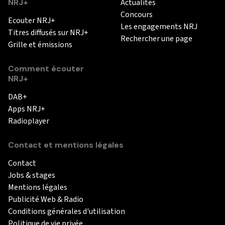
NRJ+
Actualités
Concours
Ecouter NRJ+
Les engagements NRJ
Titres diffusés sur NRJ+
Rechercher une page
Grille et émissions
Comment écouter
NRJ+
DAB+
Apps NRJ+
Radioplayer
Contact et mentions légales
Contact
Jobs & stages
Mentions légales
Publicité Web & Radio
Conditions générales d'utilisation
Politique de vie privée