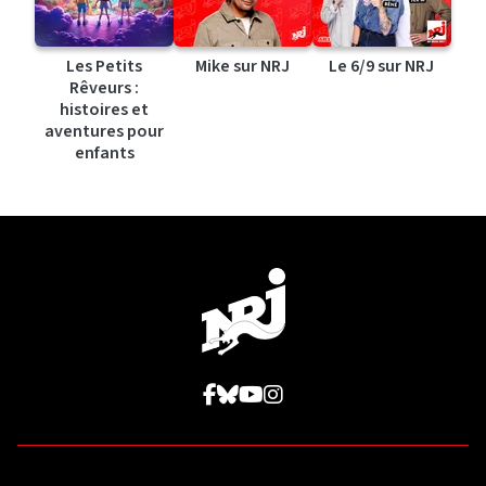
Les Petits
Mike sur NRJ
Le 6/9 sur NRJ
Rêveurs :
histoires et
aventures pour
enfants