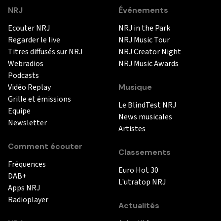
NRJ
Événements
Ecouter NRJ
NRJ in the Park
Regarder le live
NRJ Music Tour
Titres diffusés sur NRJ
NRJ Creator Night
Webradios
NRJ Music Awards
Podcasts
Vidéo Replay
Musique
Grille et émissions
Le BlindTest NRJ
Equipe
News musicales
Newsletter
Artistes
Comment écouter
Classements
Fréquences
Euro Hot 30
DAB+
L'utratop NRJ
Apps NRJ
Radioplayer
Actualités