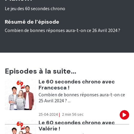
Le jeu des 60 secondes chrono
Résumé de l’épisode
Combien de bonnes réponses aura-t-on ce 26 Avril 2024 ?
Episodes à la suite...
Ecouter
Le 60 secondes chrono avec
Francesca !
Combien de bonnes réponses aura-t-on ce
25 Avril 2024 ? ...
25-04-2024
|
2 min 56 sec
Eco
Ecouter
Le 60 secondes chrono avec
Valérie !