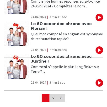
Combien de bonnes réponses aura-t-on ce
24 Avril 2024 ? Complétez le nom ...
24-04-2024
|
3 min 11 sec
Eco
Ecouter
Le 60 secondes chrono avec
Florian !
Quel mot composé en anglais est synonyme
de restauration rapide? ...
23-04-2024
|
2 min 56 sec
Eco
Ecouter
Le 60 secondes chrono avec
Justine !
Comment s’appelle le plus long fleuve sur
Terre ? ...
22-04-2024
|
3 min 1 sec
Eco
1
2
3