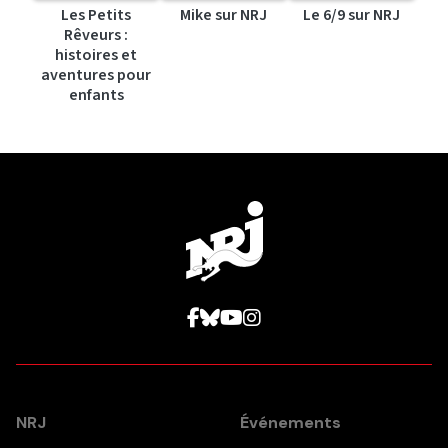
Les Petits
Mike sur NRJ
Le 6/9 sur NRJ
Rêveurs :
histoires et
aventures pour
enfants
NRJ
Événements