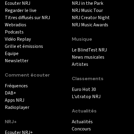
Ecouter NRJ
NRJ in the Park
Regarder le live
NRJ Music Tour
Titres diffusés sur NRJ
NRJ Creator Night
Webradios
NRJ Music Awards
Podcasts
Vidéo Replay
Musique
Grille et émissions
Le BlindTest NRJ
Equipe
News musicales
Newsletter
Artistes
Comment écouter
Classements
Fréquences
Euro Hot 30
DAB+
L'utratop NRJ
Apps NRJ
Radioplayer
Actualités
NRJ+
Actualités
Concours
Ecouter NRJ+