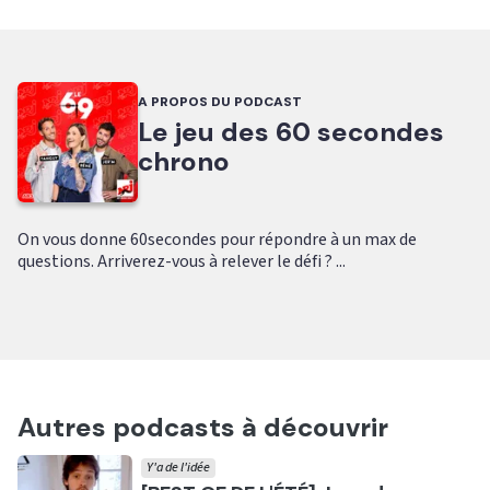
A PROPOS DU PODCAST
Le jeu des 60 secondes
chrono
On vous donne 60secondes pour répondre à un max de
questions. Arriverez-vous à relever le défi ? ...
Autres podcasts à découvrir
Y'a de l'idée