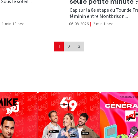
seule petite minute 
Sous le soleil ...
Cap sur la 6e étape du Tour de F
féminin entre Montbrison ...
1 min 13 sec
06-08-2026
|
2 min 1 sec
1
2
3