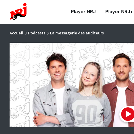
NRJ - Accueil
Player NRJ
Player NRJ+
vous êtes ici
Accueil
Podcasts
La messagerie des auditeurs