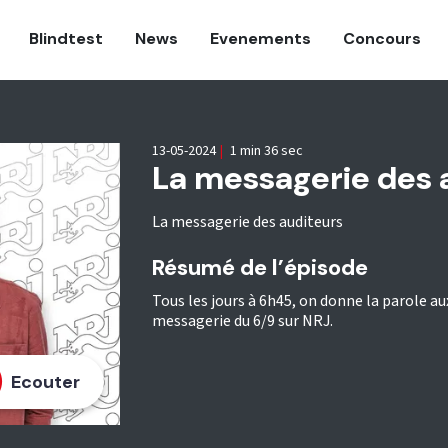
Blindtest
News
Evenements
Concours
13-05-2024
|
1 min 36 sec
La messagerie des 
La messagerie des auditeurs
Résumé de l’épisode
Tous les jours à 6h45, on donne la parole aux
messagerie du 6/9 sur NRJ.
Ecouter