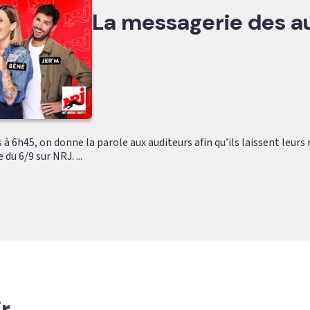
La messagerie des a
s à 6h45, on donne la parole aux auditeurs afin qu’ils laissent leur
du 6/9 sur NRJ. ...
r