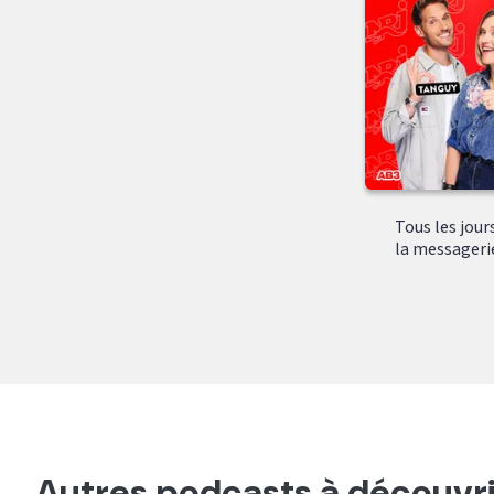
Tous les jour
la messagerie 
Autres podcasts à découvri