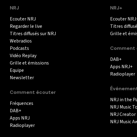
NRJ
NRJ+
Ecouter NRJ
Ecouter NRJ
Regarder le live
Titres diffus
Titres diffusés sur NRJ
Grille et émi
Webradios
Podcasts
Comment é
Vidéo Replay
DAB+
Grille et émissions
Apps NRJ+
Equipe
Radioplayer
Newsletter
Événemen
Comment écouter
NRJ in the P
Fréquences
NRJ Music T
DAB+
NRJ Creator
Apps NRJ
NRJ Music A
Radioplayer