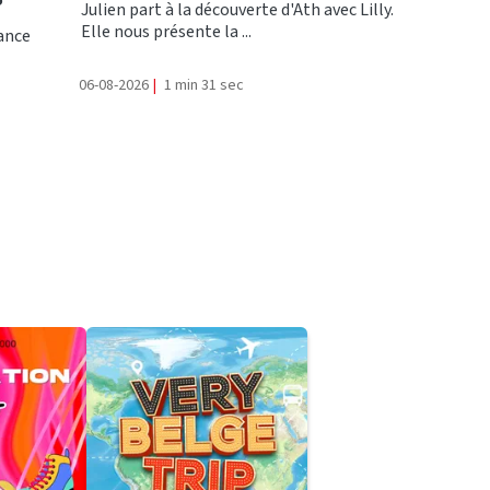
?
Julien part à la découverte d'Ath avec Lilly.
Elle nous présente la ...
rance
06-08-2026
|
1 min 31 sec