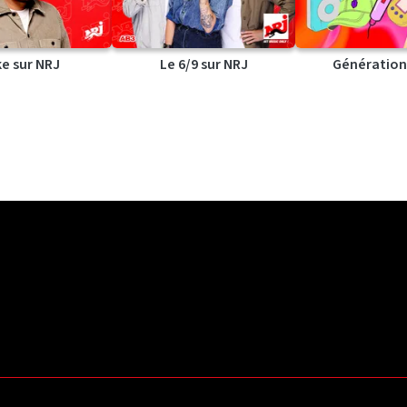
ke sur NRJ
Le 6/9 sur NRJ
Génération