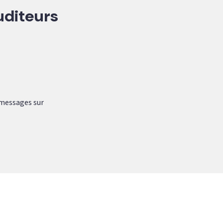
uditeurs
s messages sur