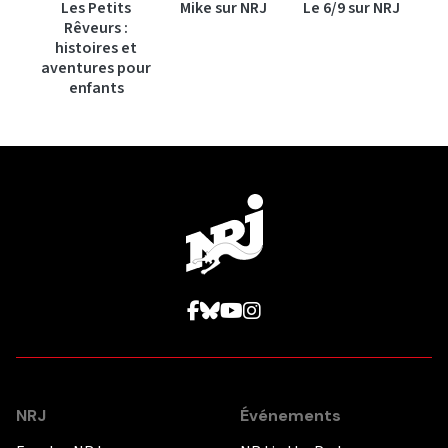
Les Petits
Mike sur NRJ
Le 6/9 sur NRJ
Rêveurs :
histoires et
aventures pour
enfants
NRJ
Événements