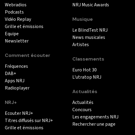
Webradios
NRJ Music Awards
Podcasts
Vidéo Replay
Musique
Grille et émissions
Le BlindTest NRJ
Equipe
News musicales
Newsletter
Artistes
Comment écouter
Classements
Fréquences
Euro Hot 30
DAB+
L'utratop NRJ
Apps NRJ
Radioplayer
Actualités
NRJ+
Actualités
Concours
Ecouter NRJ+
Les engagements NRJ
Titres diffusés sur NRJ+
Rechercher une page
Grille et émissions