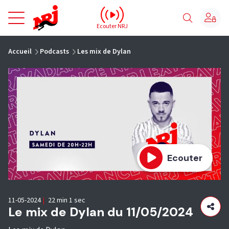
NRJ - Accueil
Ecouter NRJ
vous êtes ici
Accueil
Podcasts
Les mix de Dylan
Ecouter
11-05-2024
|
22 min 1 sec
Le mix de Dylan du 11/05/2024