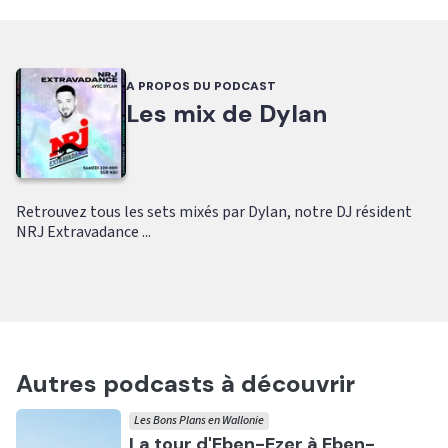
A PROPOS DU PODCAST
Les mix de Dylan
Retrouvez tous les sets mixés par Dylan, notre DJ résident
NRJ Extravadance ...
Autres podcasts à découvrir
Les Bons Plans en Wallonie
Ecouter
La tour d'Eben-Ezer à Eben-