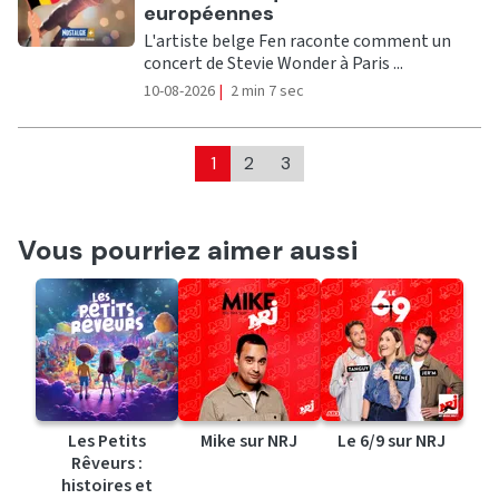
européennes
L'artiste belge Fen raconte comment un
concert de Stevie Wonder à Paris ...
10-08-2026
|
2 min 7 sec
1
2
3
Vous pourriez aimer aussi
Les Petits
Mike sur NRJ
Le 6/9 sur NRJ
Rêveurs :
histoires et