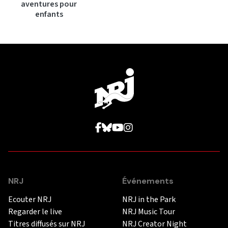
aventures pour
enfants
NRJ
Événements
Ecouter NRJ
NRJ in the Park
Regarder le live
NRJ Music Tour
Titres diffusés sur NRJ
NRJ Creator Night