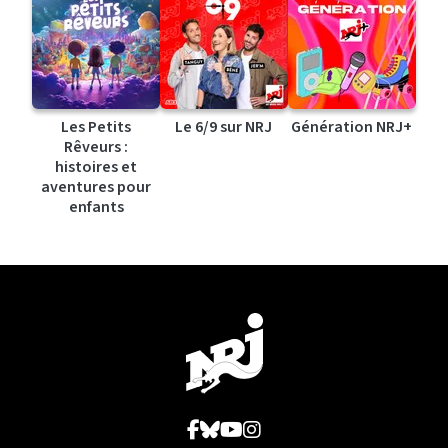
Les Petits
Le 6/9 sur NRJ
Génération NRJ+
Rêveurs :
histoires et
aventures pour
enfants