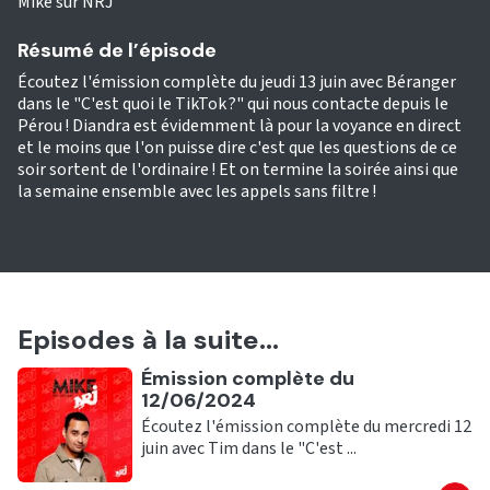
Mike sur NRJ
Résumé de l’épisode
Écoutez l'émission complète du jeudi 13 juin avec Béranger
dans le "C'est quoi le TikTok ?" qui nous contacte depuis le
Pérou ! Diandra est évidemment là pour la voyance en direct
et le moins que l'on puisse dire c'est que les questions de ce
soir sortent de l'ordinaire ! Et on termine la soirée ainsi que
la semaine ensemble avec les appels sans filtre !
Episodes à la suite...
Ecouter
Émission complète du
12/06/2024
Écoutez l'émission complète du mercredi 12
juin avec Tim dans le "C'est ...