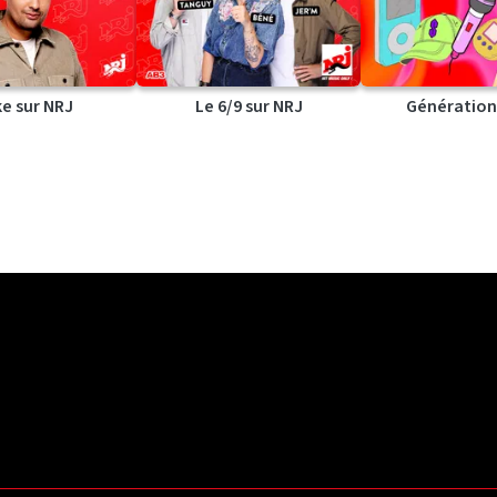
ke sur NRJ
Le 6/9 sur NRJ
Génération