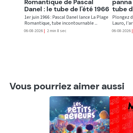
Romantique de Pascal
panna 
Danel : le tube de l'été 1966
tube d
1er juin 1966 : Pascal Danel lance La Plage
Plongez da
Romantique, tube incontournable ...
Lauro, l'ar
06-08-2026
|
2 min 8 sec
06-08-2026
|
Vous pourriez aimer aussi