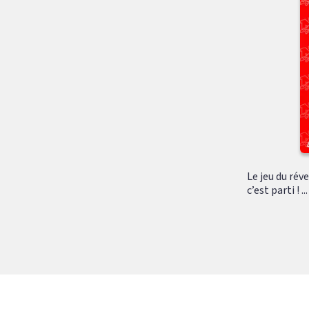
Le jeu du rév
c’est parti ! ...