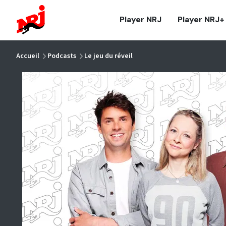
NRJ - Accueil
Player NRJ
Player NRJ+
vous êtes ici
Accueil
Podcasts
Le jeu du réveil