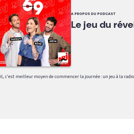
A PROPOS DU PODCAST
Le jeu du révei
eil, c'est meilleur moyen de commencer la journée : un jeu à la radio