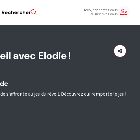
Hello, connectez vous
Rechercher
ou inscrivez vous
eil avec Elodie !
ode
e s'affronte au jeu du réveil. Découvrez qui remporte le jeu !