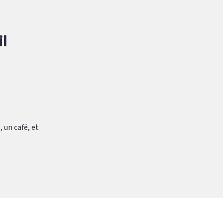
l
, un café, et