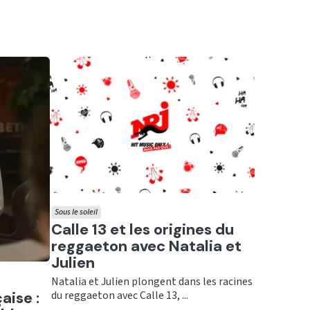
Sous le soleil
Ecouter
Calle 13 et les origines du
reggaeton avec Natalia et
Julien
Natalia et Julien plongent dans les racines
aise :
du reggaeton avec Calle 13, ...