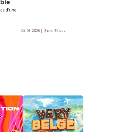
ible
ses d'une
.
05-08-2026
|
2 min 26 sec