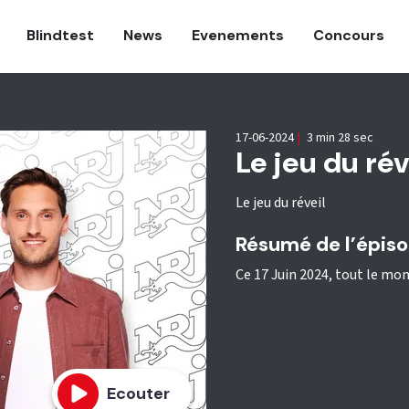
Blindtest
News
Evenements
Concours
17-06-2024
|
3 min 28 sec
Le jeu du rév
Le jeu du réveil
Résumé de l’épis
Ce 17 Juin 2024, tout le mond
Ecouter