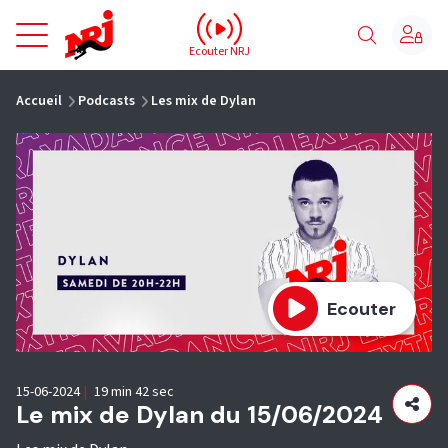
NRJ - Accueil
Ecouter NRJ
vous êtes ici
Accueil
Podcasts
Les mix de Dylan
Ecouter
15-06-2024
|
19 min 42 sec
Le mix de Dylan du 15/06/2024