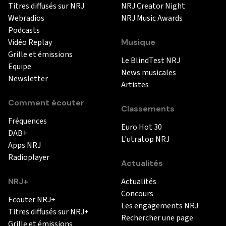
Titres diffusés sur NRJ
NRJ Creator Night
Webradios
NRJ Music Awards
Podcasts
Vidéo Replay
Musique
Grille et émissions
Le BlindTest NRJ
Equipe
News musicales
Newsletter
Artistes
Comment écouter
Classements
Fréquences
Euro Hot 30
DAB+
L'utratop NRJ
Apps NRJ
Radioplayer
Actualités
NRJ+
Actualités
Concours
Ecouter NRJ+
Les engagements NRJ
Titres diffusés sur NRJ+
Rechercher une page
Grille et émissions