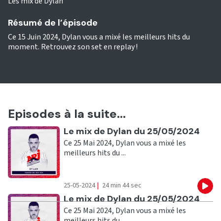
Les mix de Dylan
Résumé de l’épisode
Ce 15 Juin 2024, Dylan vous a mixé les meilleurs hits du
moment. Retrouvez son set en replay !
Episodes à la suite...
Ecouter
Le mix de Dylan du 25/05/2024
Ce 25 Mai 2024, Dylan vous a mixé les
meilleurs hits du ...
25-05-2024
|
24 min 44 sec
Eco
Ecouter
Le mix de Dylan du 25/05/2024
Ce 25 Mai 2024, Dylan vous a mixé les
meilleurs hits du ...