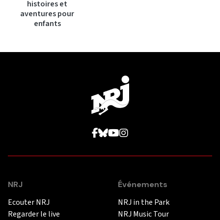
histoires et
aventures pour
enfants
NRJ
Événements
Ecouter NRJ
NRJ in the Park
Regarder le live
NRJ Music Tour