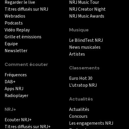
Regarder le live
NRJ Music Tour
Titres diffusés sur NRJ
NRJ Creator Night
Webradios
NRJ Music Awards
Podcasts
Vidéo Replay
Musique
Grille et émissions
Le BlindTest NRJ
Equipe
News musicales
Newsletter
Artistes
Comment écouter
Classements
Fréquences
Euro Hot 30
DAB+
L'utratop NRJ
Apps NRJ
Radioplayer
Actualités
NRJ+
Actualités
Concours
Ecouter NRJ+
Les engagements NRJ
Titres diffusés sur NRJ+