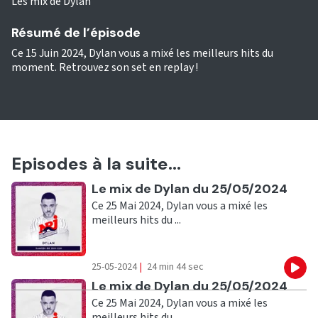
Les mix de Dylan
Résumé de l’épisode
Ce 15 Juin 2024, Dylan vous a mixé les meilleurs hits du
moment. Retrouvez son set en replay !
Episodes à la suite...
Ecouter
Le mix de Dylan du 25/05/2024
Ce 25 Mai 2024, Dylan vous a mixé les
meilleurs hits du ...
25-05-2024
|
24 min 44 sec
Eco
Ecouter
Le mix de Dylan du 25/05/2024
Ce 25 Mai 2024, Dylan vous a mixé les
meilleurs hits du ...