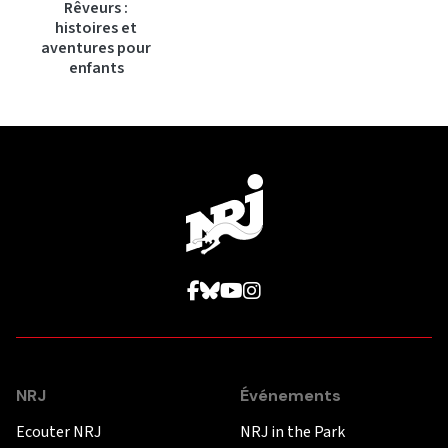
Rêveurs :
histoires et
aventures pour
enfants
NRJ
Événements
Ecouter NRJ
NRJ in the Park