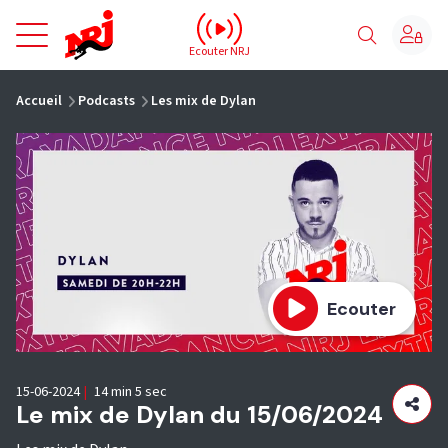
NRJ - Accueil
Ecouter NRJ
vous êtes ici
Accueil
Podcasts
Les mix de Dylan
Ecouter
15-06-2024
|
14 min 5 sec
Le mix de Dylan du 15/06/2024