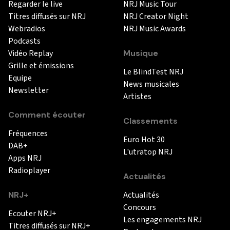
Regarder le live
NRJ Music Tour
Titres diffusés sur NRJ
NRJ Creator Night
Webradios
NRJ Music Awards
Podcasts
Vidéo Replay
Musique
Grille et émissions
Le BlindTest NRJ
Equipe
News musicales
Newsletter
Artistes
Comment écouter
Classements
Fréquences
Euro Hot 30
DAB+
L'utratop NRJ
Apps NRJ
Radioplayer
Actualités
NRJ+
Actualités
Concours
Ecouter NRJ+
Les engagements NRJ
Titres diffusés sur NRJ+