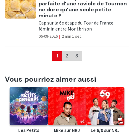
parfaite d’une raviole de Tournon
ne dure qu’une seule petite
minute ?
Cap sur la 6e étape du Tour de France
féminin entre Montbrison ...
06-08-2026
|
2 min 1 sec
1
2
3
Vous pourriez aimer aussi
Les Petits
Mike sur NRJ
Le 6/9 sur NRJ