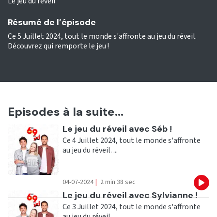
Le jeu du réveil
Résumé de l’épisode
Ce 5 Juillet 2024, tout le monde s'affronte au jeu du réveil.
Découvrez qui remporte le jeu !
Episodes à la suite...
Ecouter
Le jeu du réveil avec Séb !
Ce 4 Juillet 2024, tout le monde s'affronte
au jeu du réveil. ...
04-07-2024
|
2 min 38 sec
Eco
Ecouter
Le jeu du réveil avec Sylvianne !
Ce 3 Juillet 2024, tout le monde s'affronte
au jeu du réveil. ...