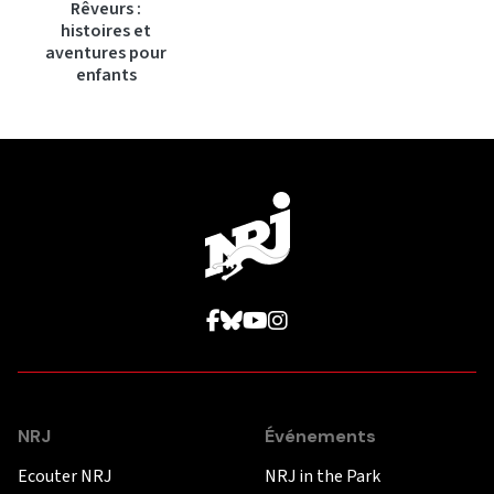
Rêveurs :
histoires et
aventures pour
enfants
NRJ
Événements
Ecouter NRJ
NRJ in the Park