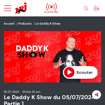
NRJ - Accueil
Ecouter NRJ
vous êtes ici
Accueil
Podcasts
Le Daddy K Show
Ecouter
05-07-2024
|
30 min 25 sec
Le Daddy K Show du 05/07/2024 -
Partie 1