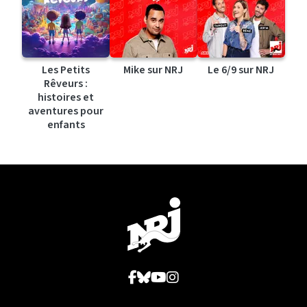
Les Petits
Mike sur NRJ
Le 6/9 sur NRJ
Rêveurs :
histoires et
aventures pour
enfants