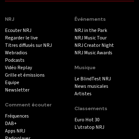
NRJ
Événements
Ecouter NRJ
NRJ in the Park
Regarder le live
NRJ Music Tour
Titres diffusés sur NRJ
NRJ Creator Night
Webradios
NRJ Music Awards
Podcasts
Vidéo Replay
Musique
Grille et émissions
Le BlindTest NRJ
Equipe
News musicales
Newsletter
Artistes
Comment écouter
Classements
Fréquences
Euro Hot 30
DAB+
L'utratop NRJ
Apps NRJ
Radioplayer